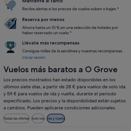
Mantente al tanto
Recibe alertas si los precios de vuelos suben o bajan.*
Reserva por menos
Ahorra hasta un 10 % en una selección de hoteles por
haber reservado un vuelo.*
Llévate más recompensas
Consigue millas de la aerolínea y nuestras recompensas.
Iniciar sesión
Vuelos más baratos a O Grove
Los precios mostrados han estado disponibles en los
últimos siete días, a partir de 28 € para vuelos de solo ida
y 59 € para vuelos de ida y vuelta, durante el periodo
especificado. Los precios y la disponibilidad están sujetos
a cambios. Pueden aplicarse condiciones adicionales.
Todas las ofertas
Solo ida
Ida y vuelta
Seleccionar vuelo de Iberia, con salida el jue, 15 oct de Madr