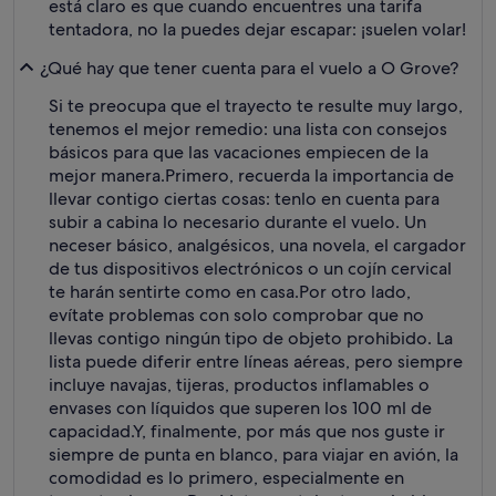
está claro es que cuando encuentres una tarifa
tentadora, no la puedes dejar escapar: ¡suelen volar!
¿Qué hay que tener cuenta para el vuelo a O Grove?
Si te preocupa que el trayecto te resulte muy largo,
tenemos el mejor remedio: una lista con consejos
básicos para que las vacaciones empiecen de la
mejor manera.
Primero, recuerda la importancia de
llevar contigo ciertas cosas: tenlo en cuenta para
subir a cabina lo necesario durante el vuelo. Un
neceser básico, analgésicos, una novela, el cargador
de tus dispositivos electrónicos o un cojín cervical
te harán sentirte como en casa.
Por otro lado,
evítate problemas con solo comprobar que no
llevas contigo ningún tipo de objeto prohibido. La
lista puede diferir entre líneas aéreas, pero siempre
incluye navajas, tijeras, productos inflamables o
envases con líquidos que superen los 100 ml de
capacidad.
Y, finalmente, por más que nos guste ir
siempre de punta en blanco, para viajar en avión, la
comodidad es lo primero, especialmente en