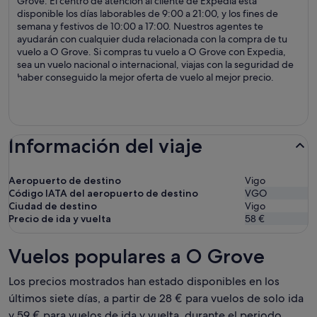
Grove. El centro de atención al cliente de Expedia está
disponible los días laborables de 9:00 a 21:00, y los fines de
semana y festivos de 10:00 a 17:00. Nuestros agentes te
ayudarán con cualquier duda relacionada con la compra de tu
vuelo a O Grove. Si compras tu vuelo a O Grove con Expedia,
sea un vuelo nacional o internacional, viajas con la seguridad de
haber conseguido la mejor oferta de vuelo al mejor precio.
Información del viaje
Aeropuerto de destino
Vigo
Código IATA del aeropuerto de destino
VGO
Ciudad de destino
Vigo
Precio de ida y vuelta
58 €
Vuelos populares a O Grove
Los precios mostrados han estado disponibles en los
últimos siete días, a partir de 28 € para vuelos de solo ida
y 59 € para vuelos de ida y vuelta, durante el periodo