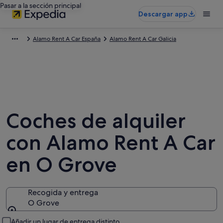
Pasar a la sección principal
Descargar app
Alamo Rent A Car España
Alamo Rent A Car Galicia
Coches de alquiler
con Alamo Rent A Car
en O Grove
Recogida y entrega
O Grove
Recogida y entrega
Añadir un lugar de entrega distinto