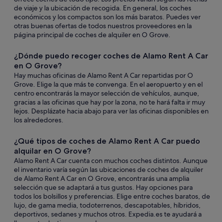
de viaje y la ubicación de recogida. En general, los coches
económicos y los compactos son los más baratos. Puedes ver
otras buenas ofertas de todos nuestros proveedores en la
página principal de coches de alquiler en O Grove.
¿Dónde puedo recoger coches de Alamo Rent A Car
en O Grove?
Hay muchas oficinas de Alamo Rent A Car repartidas por O
Grove. Elige la que más te convenga. En el aeropuerto y en el
centro encontrarás la mayor selección de vehículos, aunque,
gracias a las oficinas que hay por la zona, no te hará falta ir muy
lejos. Desplázate hacia abajo para ver las oficinas disponibles en
los alrededores.
¿Qué tipos de coches de Alamo Rent A Car puedo
alquilar en O Grove?
Alamo Rent A Car cuenta con muchos coches distintos. Aunque
el inventario varía según las ubicaciones de coches de alquiler
de Alamo Rent A Car en O Grove, encontrarás una amplia
selección que se adaptará a tus gustos. Hay opciones para
todos los bolsillos y preferencias. Elige entre coches baratos, de
lujo, de gama media, todoterrenos, descapotables, híbridos,
deportivos, sedanes y muchos otros. Expedia.es te ayudará a