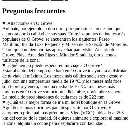
Preguntas frecuentes
Atracciones en O Grove
Anímate, por ejemplo, a descubrir por qué este es un destino que
enamora por la calidad de sus spas. Entre los puntos de interés más
populares de O Grove, se encuentran los siguientes: Paseo
Marítimo, Illa da Toxa Pequena y Museo de la Salazón de Moreiras.
Claro que también podrías aprovechar para visitar Acuario do
Grove, Playa Area das Pipas y Mirador Siradella, otros iconos
turísticos de la zona.
¿Qué tiempo puedo esperar en mi viaje a O Grove?
Estar al tanto del tiempo que hará en O Grove te ayudará a disfrutar
de tu viaje al máximo. Los meses más cálidos suelen ser agosto y
julio, con una temperatura media de 19 °C, y los meses más fríos
son febrero y enero, con una media de 10 °C. Los meses más
lluviosos en O Grove son octubre, diciembre, noviembre y enero.
La media de precipitaciones de cada mes es de 222 mm.
¿Cuál es la mejor forma de ir a mi hotel boutique en O Grove?
Aquí tienes unas opciones para desplazarte por O Grove. El
aeropuerto principal más próximo es Vigo (VGO), ubicado a 35,6
km del centro de la ciudad. Si quieres animarte a explorar al máximo
la zona, alquila un coche para desplazarte con facilidad.