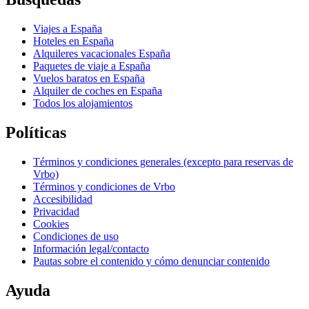
Viajes a España
Hoteles en España
Alquileres vacacionales España
Paquetes de viaje a España
Vuelos baratos en España
Alquiler de coches en España
Todos los alojamientos
Políticas
Términos y condiciones generales (excepto para reservas de
Vrbo)
Términos y condiciones de Vrbo
Accesibilidad
Privacidad
Cookies
Condiciones de uso
Información legal/contacto
Pautas sobre el contenido y cómo denunciar contenido
Ayuda