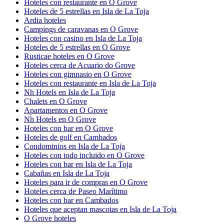
Hoteles con restaurante en O Grove
Hoteles de 5 estrellas en Isla de La Toja
Ardia hoteles
Campings de caravanas en O Grove
Hoteles con casino en Isla de La Toja
Hoteles de 5 estrellas en O Grove
Rusticae hoteles en O Grove
Hoteles cerca de Acuario do Grove
Hoteles con gimnasio en O Grove
Hoteles con restaurante en Isla de La Toja
Nh Hotels en Isla de La Toja
Chalets en O Grove
Apartamentos en O Grove
Nh Hotels en O Grove
Hoteles con bar en O Grove
Hoteles de golf en Cambados
Condominios en Isla de La Toja
Hoteles con todo incluido en O Grove
Hoteles con bar en Isla de La Toja
Cabañas en Isla de La Toja
Hoteles para ir de compras en O Grove
Hoteles cerca de Paseo Marítimo
Hoteles con bar en Cambados
Hoteles que aceptan mascotas en Isla de La Toja
O Grove hoteles