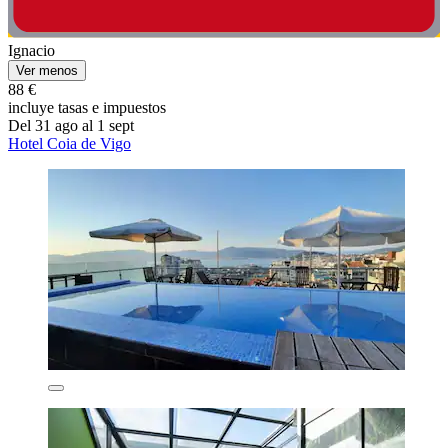
Ignacio
Ver menos
88 €
incluye tasas e impuestos
Del 31 ago al 1 sept
Hotel Coia de Vigo