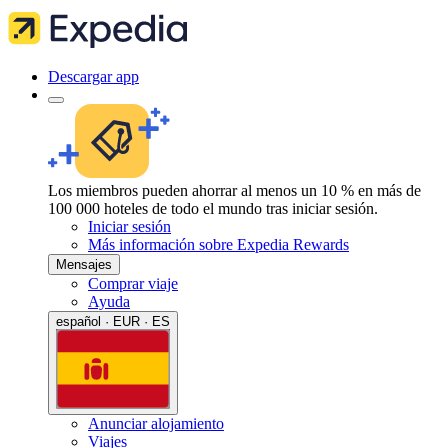
Descargar app
Los miembros pueden ahorrar al menos un 10 % en más de
100 000 hoteles de todo el mundo tras iniciar sesión.
Iniciar sesión
Más información sobre Expedia Rewards
Mensajes
Comprar viaje
Ayuda
español · EUR · ES
Anunciar alojamiento
Viajes