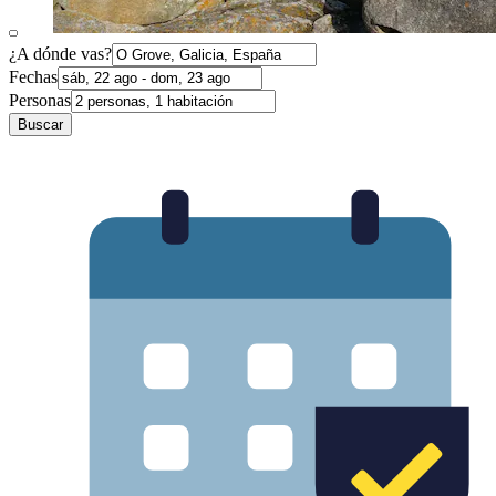
¿A dónde vas?
Fechas
Personas
Buscar