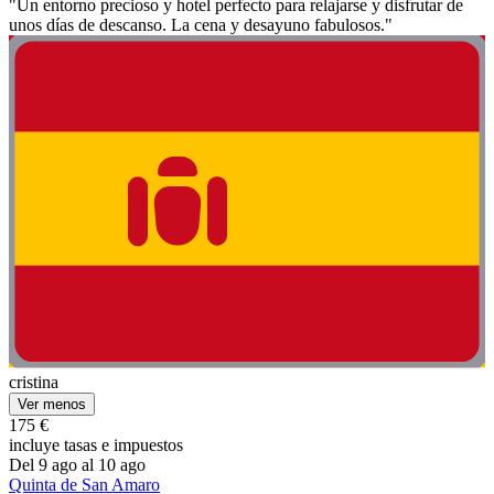
"Un entorno precioso y hotel perfecto para relajarse y disfrutar de
unos días de descanso. La cena y desayuno fabulosos."
cristina
Ver menos
175 €
incluye tasas e impuestos
Del 9 ago al 10 ago
Quinta de San Amaro