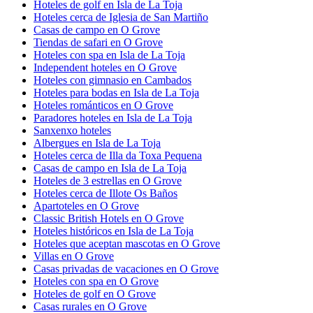
Hoteles de golf en Isla de La Toja
Hoteles cerca de Iglesia de San Martiño
Casas de campo en O Grove
Tiendas de safari en O Grove
Hoteles con spa en Isla de La Toja
Independent hoteles en O Grove
Hoteles con gimnasio en Cambados
Hoteles para bodas en Isla de La Toja
Hoteles románticos en O Grove
Paradores hoteles en Isla de La Toja
Sanxenxo hoteles
Albergues en Isla de La Toja
Hoteles cerca de Illa da Toxa Pequena
Casas de campo en Isla de La Toja
Hoteles de 3 estrellas en O Grove
Hoteles cerca de Illote Os Baños
Apartoteles en O Grove
Classic British Hotels en O Grove
Hoteles históricos en Isla de La Toja
Hoteles que aceptan mascotas en O Grove
Villas en O Grove
Casas privadas de vacaciones en O Grove
Hoteles con spa en O Grove
Hoteles de golf en O Grove
Casas rurales en O Grove