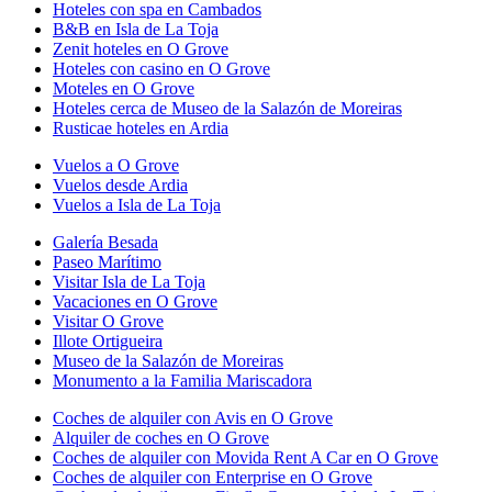
Hoteles con spa en Cambados
B&B en Isla de La Toja
Zenit hoteles en O Grove
Hoteles con casino en O Grove
Moteles en O Grove
Hoteles cerca de Museo de la Salazón de Moreiras
Rusticae hoteles en Ardia
Vuelos a O Grove
Vuelos desde Ardia
Vuelos a Isla de La Toja
Galería Besada
Paseo Marítimo
Visitar Isla de La Toja
Vacaciones en O Grove
Visitar O Grove
Illote Ortigueira
Museo de la Salazón de Moreiras
Monumento a la Familia Mariscadora
Coches de alquiler con Avis en O Grove
Alquiler de coches en O Grove
Coches de alquiler con Movida Rent A Car en O Grove
Coches de alquiler con Enterprise en O Grove