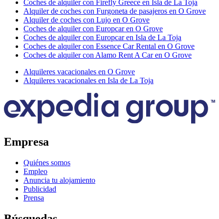
Coches de alquiler con Firefly Greece en Isla de La Toja
Alquiler de coches con Furgoneta de pasajeros en O Grove
Alquiler de coches con Lujo en O Grove
Coches de alquiler con Europcar en O Grove
Coches de alquiler con Europcar en Isla de La Toja
Coches de alquiler con Essence Car Rental en O Grove
Coches de alquiler con Alamo Rent A Car en O Grove
Alquileres vacacionales en O Grove
Alquileres vacacionales en Isla de La Toja
Empresa
Quiénes somos
Empleo
Anuncia tu alojamiento
Publicidad
Prensa
Búsquedas