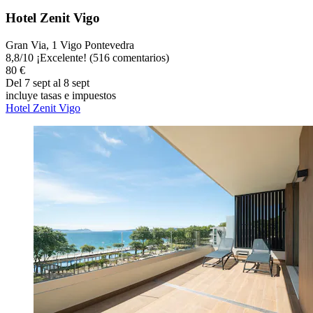
Hotel Zenit Vigo
Gran Via, 1 Vigo Pontevedra
8,8
/
10
¡Excelente! (516 comentarios)
80 €
Del 7 sept al 8 sept
incluye tasas e impuestos
Hotel Zenit Vigo