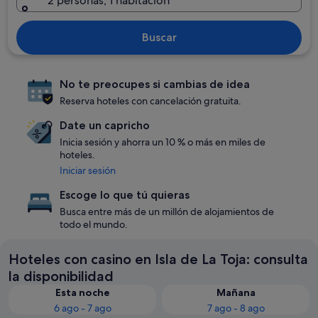
2 personas, 1 habitación
Buscar
No te preocupes si cambias de idea
Reserva hoteles con cancelación gratuita.
Date un capricho
Inicia sesión y ahorra un 10 % o más en miles de
hoteles.
Iniciar sesión
Escoge lo que tú quieras
Busca entre más de un millón de alojamientos de
todo el mundo.
Hoteles con casino en Isla de La Toja: consulta
la disponibilidad
Esta noche
Mañana
6 ago - 7 ago
7 ago - 8 ago