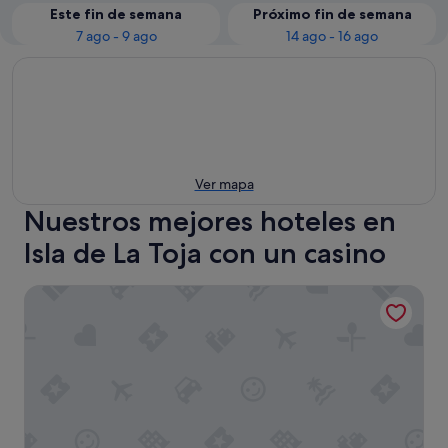
Este fin de semana
Próximo fin de semana
7 ago - 9 ago
14 ago - 16 ago
Ver mapa
Nuestros mejores hoteles en
Isla de La Toja con un casino
Eurostars Isla De La Toja