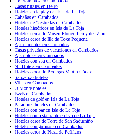
Condominios en Cambados
Casas rurales en Deiro
Hoteles en la playa en Isla de La Toja
Cabañas en Cambados
Hoteles de 5 estrellas en Cambados
Hoteles históricos en Isla de La Toja
Hoteles cerca de Museo Etnográfico y del Vino
Hoteles cerca de Illa da Toxa Pequena
Apartamentos en Cambados
Casas privadas de vacaciones en Cambados
Apartoteles en Cambados
Hoteles con spa en Cambados
Nh Hotels en Cambados
Hoteles cerca de Bodegas Martín Códax
Sanxenxo hoteles
Villas en Cambados
O Monte hoteles
B&B en Cambados
Hoteles de golf en Isla de La Toja
Paradores hoteles en Cambados
Hoteles con bar en Isla de La Toja
Hoteles con restaurante en Isla de La Toja
Hoteles cerca de Torre de San Sadurniño
Hoteles con gimnasio en Cambados
Hoteles cerca de Plaza de Fefiñáns