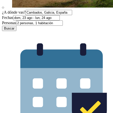
¿A dónde vas?
Fechas
Personas
Buscar