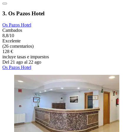
3. Os Pazos Hotel
Os Pazos Hotel
Cambados
8,8/10
Excelente
(26 comentarios)
128 €
incluye tasas e impuestos
Del 21 ago al 22 ago
Os Pazos Hotel