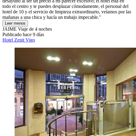
desayuno al ser un precio a mi parecer excesivo; el hotel está en
todo el centro y te puedes desplazar cómodamente, el personal del
hotel de 10 y el servicio de limpieza extraordinario, veíamos por las
mañanas a una chica y hacía un trabajo impecable."
Leer menos
JAIME
Viaje de 4 noches
Publicado hace 9 días
Hotel Zenit Vigo