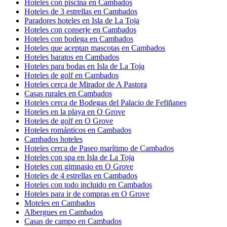
Hoteles con piscina en Cambados
Hoteles de 3 estrellas en Cambados
Paradores hoteles en Isla de La Toja
Hoteles con conserje en Cambados
Hoteles con bodega en Cambados
Hoteles que aceptan mascotas en Cambados
Hoteles baratos en Cambados
Hoteles para bodas en Isla de La Toja
Hoteles de golf en Cambados
Hoteles cerca de Mirador de A Pastora
Casas rurales en Cambados
Hoteles cerca de Bodegas del Palacio de Fefiñanes
Hoteles en la playa en O Grove
Hoteles de golf en O Grove
Hoteles románticos en Cambados
Cambados hoteles
Hoteles cerca de Paseo marítimo de Cambados
Hoteles con spa en Isla de La Toja
Hoteles con gimnasio en O Grove
Hoteles de 4 estrellas en Cambados
Hoteles con todo incluido en Cambados
Hoteles para ir de compras en O Grove
Moteles en Cambados
Albergues en Cambados
Casas de campo en Cambados