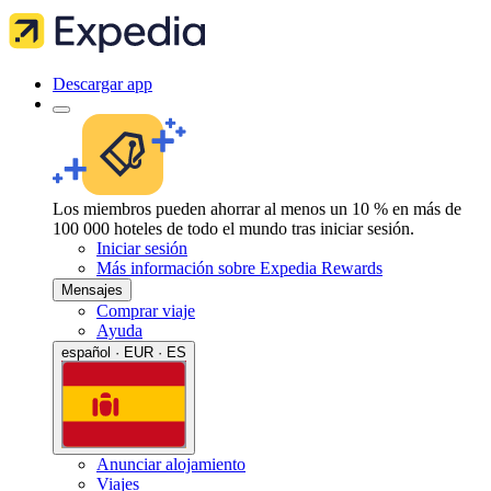
Descargar app
Los miembros pueden ahorrar al menos un 10 % en más de
100 000 hoteles de todo el mundo tras iniciar sesión.
Iniciar sesión
Más información sobre Expedia Rewards
Mensajes
Comprar viaje
Ayuda
español · EUR · ES
Anunciar alojamiento
Viajes