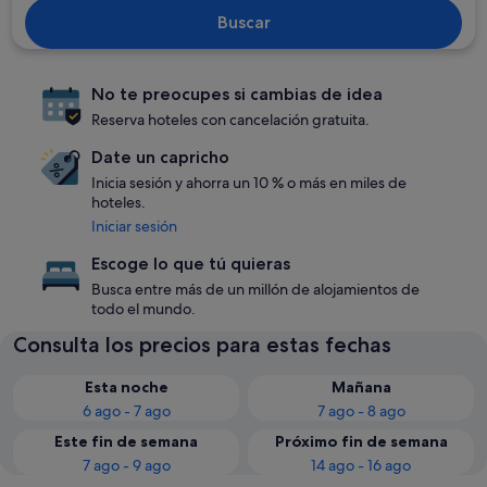
Buscar
No te preocupes si cambias de idea
Reserva hoteles con cancelación gratuita.
Date un capricho
Inicia sesión y ahorra un 10 % o más en miles de
hoteles.
Iniciar sesión
Escoge lo que tú quieras
Busca entre más de un millón de alojamientos de
todo el mundo.
Consulta los precios para estas fechas
Esta noche
Mañana
6 ago - 7 ago
7 ago - 8 ago
Este fin de semana
Próximo fin de semana
7 ago - 9 ago
14 ago - 16 ago