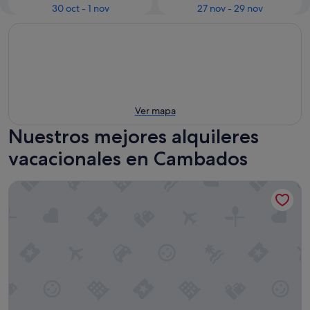
30 oct - 1 nov
27 nov - 29 nov
Ver mapa
Nuestros mejores alquileres
vacacionales en Cambados
Apartamento 'Muelle' con vistas al mar y Wi-Fi