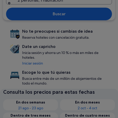
2 personas, 1 habitación
Buscar
No te preocupes si cambias de idea
Reserva hoteles con cancelación gratuita.
Date un capricho
Inicia sesión y ahorra un 10 % o más en miles de
hoteles.
Iniciar sesión
Escoge lo que tú quieras
Busca entre más de un millón de alojamientos de
todo el mundo.
Consulta los precios para estas fechas
En dos semanas
En dos meses
21 ago - 23 ago
2 oct - 4 oct
Dentro de tres meses
Dentro de cuatro meses