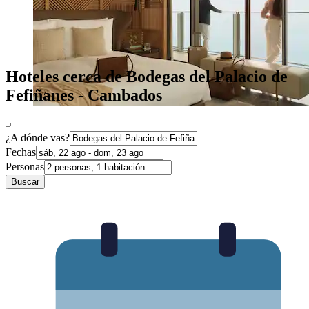
Hoteles cerca de Bodegas del Palacio de
Fefiñanes - Cambados
¿A dónde vas?
Fechas
Personas
Buscar