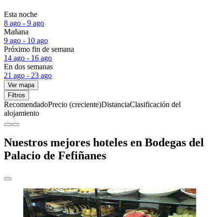
Esta noche
8 ago - 9 ago
Mañana
9 ago - 10 ago
Próximo fin de semana
14 ago - 16 ago
En dos semanas
21 ago - 23 ago
Ver mapa
Filtros
Recomendado
Precio (creciente)
Distancia
Clasificación del
alojamiento
Nuestros mejores hoteles en Bodegas del
Palacio de Fefiñanes