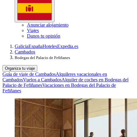
Anunciar alojamiento
Viajes
Danos tu opinión
Galicia
España
Hoteles
Expedia.es
Cambados
Bodegas del Palacio de Fefiñanes
Organiza tu viaje
Guía de viaje de Cambados
Alquileres vacacionales en
Cambados
Vuelos a Cambados
Alquiler de coches en Bodegas del
Palacio de Fefiñanes
Vacaciones en Bodegas del Palacio de
Fefiñanes