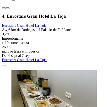
4. Eurostars Gran Hotel La Toja
Eurostars Gran Hotel La Toja
A 4,6 km de Bodegas del Palacio de Fefiñanes
9,2/10
Impresionante
(110 comentarios)
260 €
incluye tasas e impuestos
Del 6 sept al 7 sept
Eurostars Gran Hotel La Toja