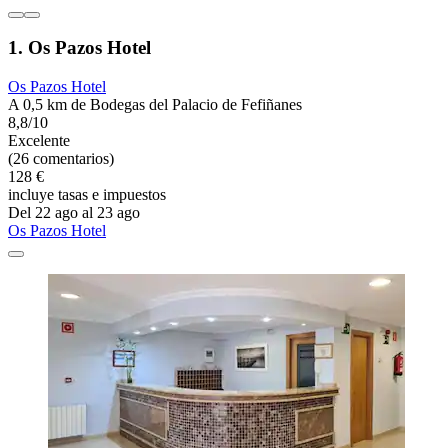
1. Os Pazos Hotel
Os Pazos Hotel
A 0,5 km de Bodegas del Palacio de Fefiñanes
8,8/10
Excelente
(26 comentarios)
128 €
incluye tasas e impuestos
Del 22 ago al 23 ago
Os Pazos Hotel