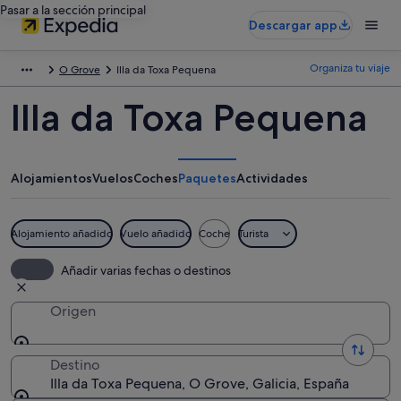
Pasar a la sección principal
Descargar app
Organiza tu viaje
O Grove
Illa da Toxa Pequena
Illa da Toxa Pequena
Alojamientos
Vuelos
Coches
Paquetes
Actividades
Alojamiento añadido
Vuelo añadido
Coche
Turista
Añadir varias fechas o destinos
Origen
Destino
Illa da Toxa Pequena, O Grove, Galicia, España