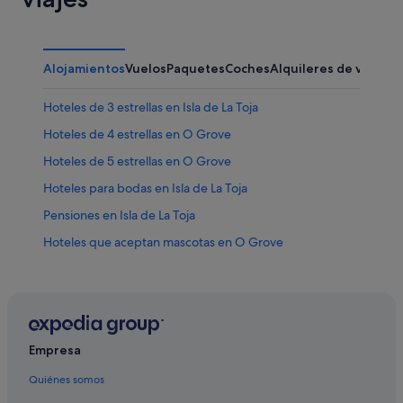
Alojamientos
Vuelos
Paquetes
Coches
Alquileres de vacaci
Hoteles de 3 estrellas en Isla de La Toja
Hoteles de 4 estrellas en O Grove
Hoteles de 5 estrellas en O Grove
Hoteles para bodas en Isla de La Toja
Pensiones en Isla de La Toja
Hoteles que aceptan mascotas en O Grove
Hoteles con gimnasio en O Grove
Villas en Isla de La Toja
Hoteles con bar en Isla de La Toja
Hoteles baratos en Cambados
Empresa
Hoteles con gimnasio en Isla de La Toja
Quiénes somos