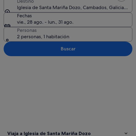
Destino
Iglesia de Santa Mariña Dozo, Cambados, Galicia, Esp
Fechas
vie., 28 ago. - lun., 31 ago.
Personas
2 personas, 1 habitación
Buscar
Ver mapa
Viaja a Iglesia de Santa Mariña Dozo