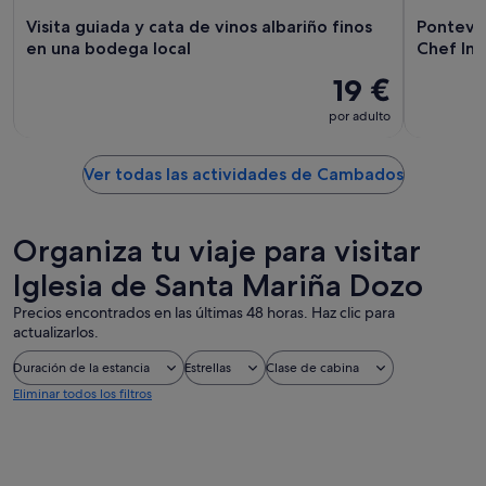
Visita guiada y cata de vinos albariño finos
Ponteved
en una bodega local
Chef Ins
19 €
por adulto
Ver todas las actividades de Cambados
Organiza tu viaje para visitar
Iglesia de Santa Mariña Dozo
Precios encontrados en las últimas 48 horas. Haz clic para
actualizarlos.
Duración de la estancia
Estrellas
Clase de cabina
Eliminar todos los filtros