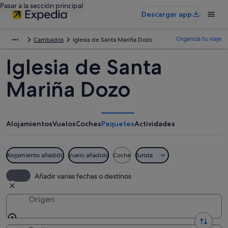
Pasar a la sección principal
Descargar app
Organiza tu viaje
Cambados
Iglesia de Santa Mariña Dozo
Iglesia de Santa
Mariña Dozo
Alojamientos
Vuelos
Coches
Paquetes
Actividades
Alojamiento añadido
Vuelo añadido
Coche
Turista
Añadir varias fechas o destinos
Origen