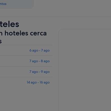
entos
teles
n hoteles cerca
s
6 ago - 7 ago
7 ago - 8 ago
7 ago - 9 ago
14 ago - 16 ago