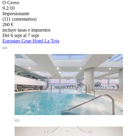
O Grove
9,2/10
Impresionante
(111 comentarios)
260 €
incluye tasas e impuestos
Del 6 sept al 7 sept
Eurostars Gran Hotel La Toja