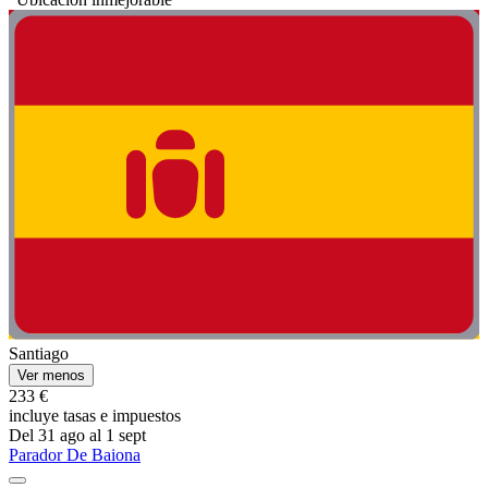
Santiago
Ver menos
233 €
incluye tasas e impuestos
Del 31 ago al 1 sept
Parador De Baiona