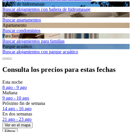
Bañera de hidromasaje
Buscar alojamientos con bañera de hidromasaje
Apartamento
Buscar apartamentos
Apartamento
Buscar condominios
Para familias
Buscar alojamientos para familias
Parque acuático
Buscar alojamientos con parque acuático
Consulta los precios para estas fechas
Esta noche
8 ago - 9 ago
Mañana
9 ago - 10 ago
Próximo fin de semana
14 ago - 16 ago
En dos semanas
21 ago - 23 ago
Ver en el mapa
Filtros