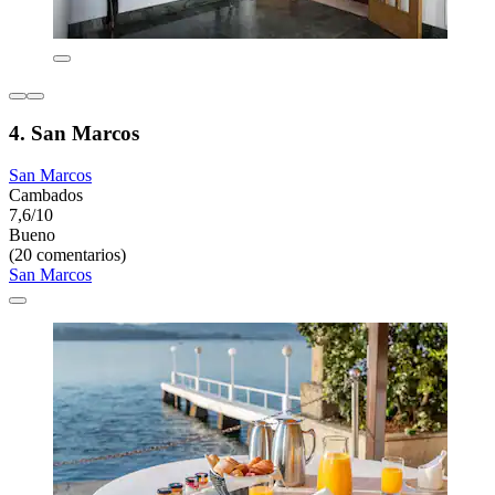
4. San Marcos
San Marcos
Cambados
7,6/10
Bueno
(20 comentarios)
San Marcos