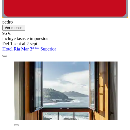
pedro
Ver menos
95 €
incluye tasas e impuestos
Del 1 sept al 2 sept
Hotel Ria Mar 3*** Superior