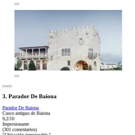
3. Parador De Baiona
Parador De Baiona
Casco antiguo de Baiona
9,2/10
Impresionante
(301 comentarios)
"Ubicación inmejorable "