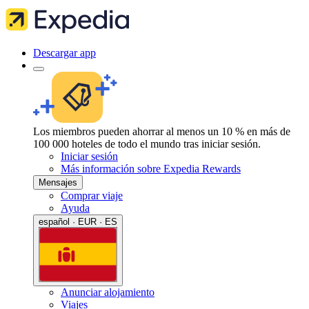
Descargar app
Los miembros pueden ahorrar al menos un 10 % en más de
100 000 hoteles de todo el mundo tras iniciar sesión.
Iniciar sesión
Más información sobre Expedia Rewards
Mensajes
Comprar viaje
Ayuda
español · EUR · ES
Anunciar alojamiento
Viajes