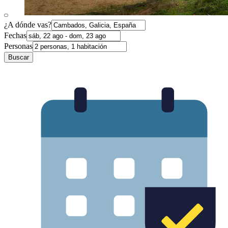
¿A dónde vas?
Fechas
Personas
Buscar