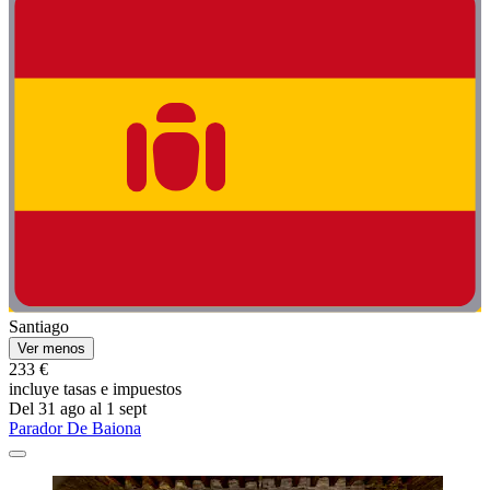
Santiago
Ver menos
233 €
incluye tasas e impuestos
Del 31 ago al 1 sept
Parador De Baiona