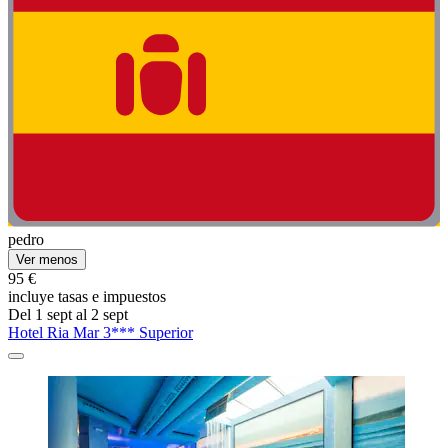
pedro
Ver menos
95 €
incluye tasas e impuestos
Del 1 sept al 2 sept
Hotel Ria Mar 3*** Superior