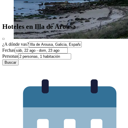
Hoteles en Illa de Arousa
¿A dónde vas?
Fechas
Personas
Buscar