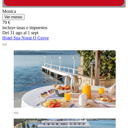
Monica
Ver menos
79 €
incluye tasas e impuestos
Del 31 ago al 1 sept
Hotel Spa Norat O Grove