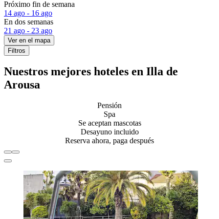
Próximo fin de semana
14 ago - 16 ago
En dos semanas
21 ago - 23 ago
Ver en el mapa
Filtros
Nuestros mejores hoteles en Illa de
Arousa
Pensión
Spa
Se aceptan mascotas
Desayuno incluido
Reserva ahora, paga después