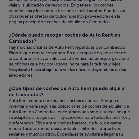
viaje y la ubicación de recogida. En general, los coches
económicos y los compactos son los más baratos. Puedes ver
otras buenas ofertas de todos nuestros proveedores en la
página principal de coches de alquiler en Cambados.
¿Dónde puedo recoger coches de Auto Rent en
Cambados?
Hay muchas oficinas de Auto Rent repartidas por Cambados.
Elige la que más te convenga. En el aeropuerto y en el centro
encontrarás la mayor selección de vehículos, aunque, gracias a
las oficinas que hay por la zona, no te hará falta ir muy lejos.
Desplázate hacia abajo para ver las oficinas disponibles en los
alrededores.
¿Qué tipos de coches de Auto Rent puedo alquilar
en Cambados?
Auto Rent cuenta con muchos coches distintos. Aunque el
inventario varía según las ubicaciones de coches de alquiler de
Auto Rent en Cambados, encontrarás una amplia selección que
se adaptará a tus gustos. Hay opciones para todos los bolsillos y
preferencias. Elige entre coches baratos, de lujo, de gama
media, todoterrenos, descapotables, híbridos, deportivos,
sedanes y muchos otros. Expedia.es te ayudará a llegar a tu