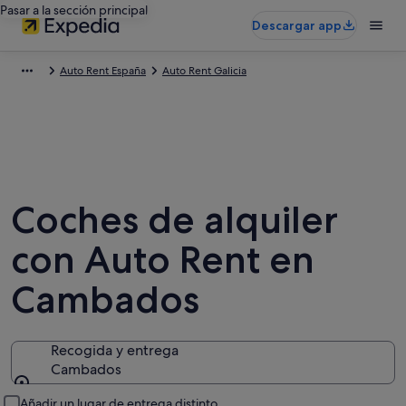
Pasar a la sección principal
Descargar app
Auto Rent España
Auto Rent Galicia
Coches de alquiler
con Auto Rent en
Cambados
Recogida y entrega
Cambados
Recogida y entrega
Añadir un lugar de entrega distinto