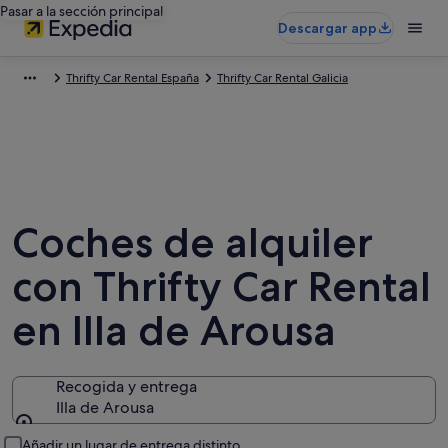
Pasar a la sección principal
Descargar app
Thrifty Car Rental España
Thrifty Car Rental Galicia
Coches de alquiler
con Thrifty Car Rental
en Illa de Arousa
Recogida y entrega
Illa de Arousa
Recogida y entrega
Añadir un lugar de entrega distinto