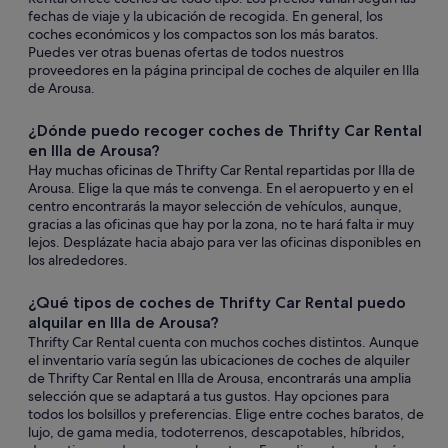
fechas de viaje y la ubicación de recogida. En general, los
coches económicos y los compactos son los más baratos.
Puedes ver otras buenas ofertas de todos nuestros
proveedores en la página principal de coches de alquiler en Illa
de Arousa.
¿Dónde puedo recoger coches de Thrifty Car Rental
en Illa de Arousa?
Hay muchas oficinas de Thrifty Car Rental repartidas por Illa de
Arousa. Elige la que más te convenga. En el aeropuerto y en el
centro encontrarás la mayor selección de vehículos, aunque,
gracias a las oficinas que hay por la zona, no te hará falta ir muy
lejos. Desplázate hacia abajo para ver las oficinas disponibles en
los alrededores.
¿Qué tipos de coches de Thrifty Car Rental puedo
alquilar en Illa de Arousa?
Thrifty Car Rental cuenta con muchos coches distintos. Aunque
el inventario varía según las ubicaciones de coches de alquiler
de Thrifty Car Rental en Illa de Arousa, encontrarás una amplia
selección que se adaptará a tus gustos. Hay opciones para
todos los bolsillos y preferencias. Elige entre coches baratos, de
lujo, de gama media, todoterrenos, descapotables, híbridos,