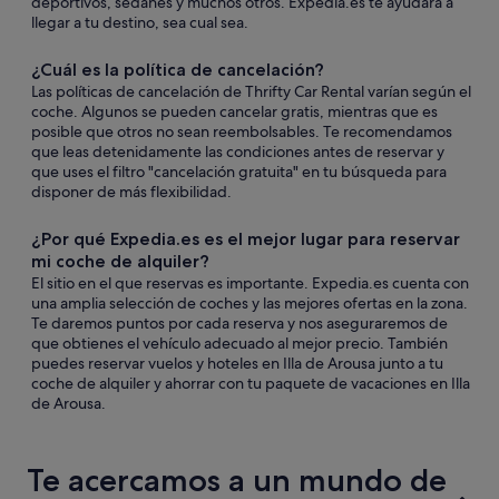
deportivos, sedanes y muchos otros. Expedia.es te ayudará a
llegar a tu destino, sea cual sea.
¿Cuál es la política de cancelación?
Las políticas de cancelación de Thrifty Car Rental varían según el
coche. Algunos se pueden cancelar gratis, mientras que es
posible que otros no sean reembolsables. Te recomendamos
que leas detenidamente las condiciones antes de reservar y
que uses el filtro "cancelación gratuita" en tu búsqueda para
disponer de más flexibilidad.
¿Por qué Expedia.es es el mejor lugar para reservar
mi coche de alquiler?
El sitio en el que reservas es importante. Expedia.es cuenta con
una amplia selección de coches y las mejores ofertas en la zona.
Te daremos puntos por cada reserva y nos aseguraremos de
que obtienes el vehículo adecuado al mejor precio. También
puedes reservar vuelos y hoteles en Illa de Arousa junto a tu
coche de alquiler y ahorrar con tu paquete de vacaciones en Illa
de Arousa.
Te acercamos a un mundo de