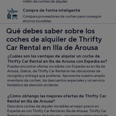
millón de coches de alquiler
Compra de forma inteligente
Compara proveedores de coches para conseguir
ahorros increíbles
Qué debes saber sobre los
coches de alquiler de Thrifty
Car Rental en Illa de Arousa
¿Cuáles son las ventajas de alquilar un coche de
Thrifty Car Rental en Illa de Arousa con Expedia.es?
Puedes encontrar ofertas increíbles con Expedia.es en Illa de
Arousa, Galicia, de Thrifty Car Rental en las ubicaciones de
recogida y entrega que prefieras. Aprovecha nuestro amplio
inventario de coches, los descuentos especiales y un servicio
fantástico de atención al cliente.
¿Cómo obtengo las mejores ofertas de Thrifty Car
Rental en Illa de Arousa?
Descubre coches de alquiler increíbles al mejor precio en
Expedia.es con Thrifty Car Rental en Illa de Arousa. Thrifty Car
Rental ofrece coches de todo tipo. Los precios varían según las