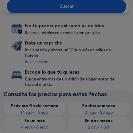
Buscar
No te preocupes si cambias de idea
Reserva hoteles con cancelación gratuita.
Date un capricho
Inicia sesión y ahorra un 10 % o más en miles de
hoteles.
Iniciar sesión
Escoge lo que tú quieras
Busca entre más de un millón de alojamientos de
todo el mundo.
Consulta los precios para estas fechas
Próximo fin de semana
En dos semanas
14 ago - 16 ago
21 ago - 23 ago
En un mes
En dos meses
4 sept - 6 sept
2 oct - 4 oct