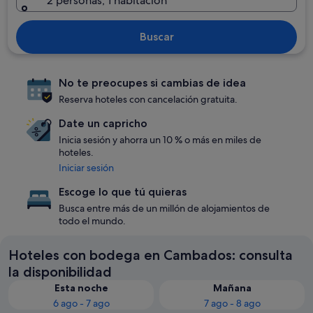
2 personas, 1 habitación
Buscar
No te preocupes si cambias de idea
Reserva hoteles con cancelación gratuita.
Date un capricho
Inicia sesión y ahorra un 10 % o más en miles de
hoteles.
Iniciar sesión
Escoge lo que tú quieras
Busca entre más de un millón de alojamientos de
todo el mundo.
Hoteles con bodega en Cambados: consulta
la disponibilidad
Esta noche
Mañana
6 ago - 7 ago
7 ago - 8 ago