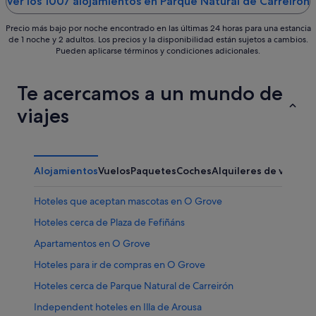
Ver los 1007 alojamientos en Parque Natural de Carreirón
Precio más bajo por noche encontrado en las últimas 24 horas para una estancia
de 1 noche y 2 adultos. Los precios y la disponibilidad están sujetos a cambios.
Pueden aplicarse términos y condiciones adicionales.
Te acercamos a un mundo de
viajes
Alojamientos
Vuelos
Paquetes
Coches
Alquileres de vacaci
Hoteles que aceptan mascotas en O Grove
Hoteles cerca de Plaza de Fefiñáns
Apartamentos en O Grove
Hoteles para ir de compras en O Grove
Hoteles cerca de Parque Natural de Carreirón
Independent hoteles en Illa de Arousa