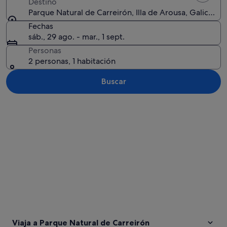
Destino
Parque Natural de Carreirón, Illa de Arousa, Galicia, E
Fechas
sáb., 29 ago. - mar., 1 sept.
Personas
2 personas, 1 habitación
Buscar
Ver mapa
Viaja a Parque Natural de Carreirón