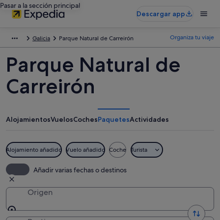
Pasar a la sección principal
Descargar app
Organiza tu viaje
Galicia
Parque Natural de Carreirón
Parque Natural de
Carreirón
Alojamientos
Vuelos
Coches
Paquetes
Actividades
Alojamiento añadido
Vuelo añadido
Coche
Turista
Añadir varias fechas o destinos
Origen