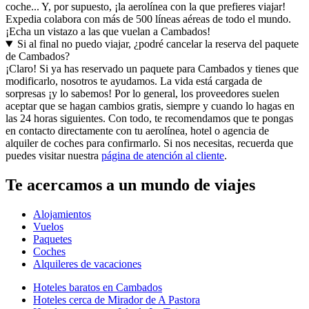
coche... Y, por supuesto, ¡la aerolínea con la que prefieres viajar!
Expedia colabora con más de 500 líneas aéreas de todo el mundo.
¡Echa un vistazo a las que vuelan a Cambados!
Si al final no puedo viajar, ¿podré cancelar la reserva del paquete
de Cambados?
¡Claro! Si ya has reservado un paquete para Cambados y tienes que
modificarlo, nosotros te ayudamos. La vida está cargada de
sorpresas ¡y lo sabemos! Por lo general, los proveedores suelen
aceptar que se hagan cambios gratis, siempre y cuando lo hagas en
las 24 horas siguientes. Con todo, te recomendamos que te pongas
en contacto directamente con tu aerolínea, hotel o agencia de
alquiler de coches para confirmarlo. Si nos necesitas, recuerda que
puedes visitar nuestra
página de atención al cliente
.
Te acercamos a un mundo de viajes
Alojamientos
Vuelos
Paquetes
Coches
Alquileres de vacaciones
Hoteles baratos en Cambados
Hoteles cerca de Mirador de A Pastora