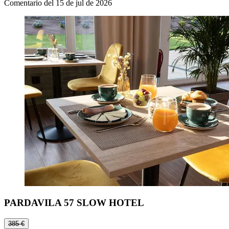
Comentario del 15 de jul de 2026
PARDAVILA 57 SLOW HOTEL
385 €