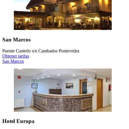
San Marcos
Puente Castrelo s/n Cambados Pontevedra
Obtener tarifas
San Marcos
Hotel Europa