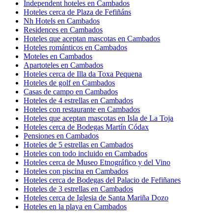
Independent hoteles en Cambados
Hoteles cerca de Plaza de Fefiñáns
Nh Hotels en Cambados
Residences en Cambados
Hoteles que aceptan mascotas en Cambados
Hoteles románticos en Cambados
Moteles en Cambados
Apartoteles en Cambados
Hoteles cerca de Illa da Toxa Pequena
Hoteles de golf en Cambados
Casas de campo en Cambados
Hoteles de 4 estrellas en Cambados
Hoteles con restaurante en Cambados
Hoteles que aceptan mascotas en Isla de La Toja
Hoteles cerca de Bodegas Martín Códax
Pensiones en Cambados
Hoteles de 5 estrellas en Cambados
Hoteles con todo incluido en Cambados
Hoteles cerca de Museo Etnográfico y del Vino
Hoteles con piscina en Cambados
Hoteles cerca de Bodegas del Palacio de Fefiñanes
Hoteles de 3 estrellas en Cambados
Hoteles cerca de Iglesia de Santa Mariña Dozo
Hoteles en la playa en Cambados