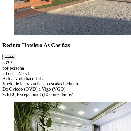
Recinto Hotelero As Casiñas
359 €
333 €
por persona
23 oct - 27 oct
Actualizado hace 1 día
Vuelo de ida y vuelta sin escalas incluido
De Oviedo (OVD) a Vigo (VGO)
9,4
/
10
¡Excepcional! (10 comentarios)