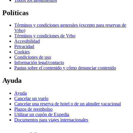
Todos los alojamientos
Políticas
Términos y condiciones generales (excepto para reservas de
Vrbo)
Términos y condiciones de Vrbo
Accesibilidad
Privacidad
Cookies
Condiciones de uso
Información legal/contacto
Pautas sobre el contenido y cómo denunciar contenido
Ayuda
Ayuda
Cancelar un vuelo
Cancelar una reserva de hotel o de un alquiler vacacional
Plazos de reembolso
Utilizar un cupón de Expedia
Documentos para viajes internacionales