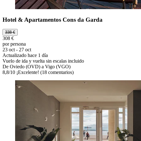
Hotel & Apartamentos Cons da Garda
338 €
308 €
por persona
23 oct - 27 oct
Actualizado hace 1 día
Vuelo de ida y vuelta sin escalas incluido
De Oviedo (OVD) a Vigo (VGO)
8,8
/
10
¡Excelente! (18 comentarios)