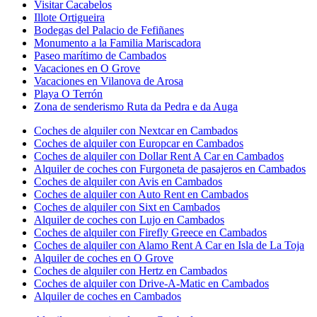
Visitar Cacabelos
Illote Ortigueira
Bodegas del Palacio de Fefiñanes
Monumento a la Familia Mariscadora
Paseo marítimo de Cambados
Vacaciones en O Grove
Vacaciones en Vilanova de Arosa
Playa O Terrón
Zona de senderismo Ruta da Pedra e da Auga
Coches de alquiler con Nextcar en Cambados
Coches de alquiler con Europcar en Cambados
Coches de alquiler con Dollar Rent A Car en Cambados
Alquiler de coches con Furgoneta de pasajeros en Cambados
Coches de alquiler con Avis en Cambados
Coches de alquiler con Auto Rent en Cambados
Coches de alquiler con Sixt en Cambados
Alquiler de coches con Lujo en Cambados
Coches de alquiler con Firefly Greece en Cambados
Coches de alquiler con Alamo Rent A Car en Isla de La Toja
Alquiler de coches en O Grove
Coches de alquiler con Hertz en Cambados
Coches de alquiler con Drive-A-Matic en Cambados
Alquiler de coches en Cambados