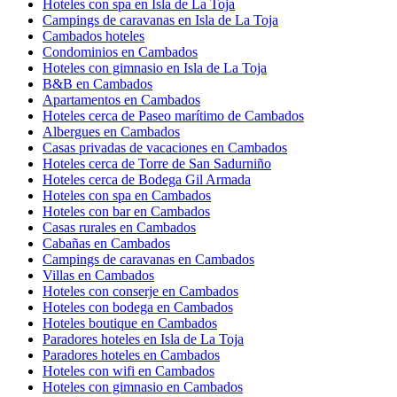
Hoteles con spa en Isla de La Toja
Campings de caravanas en Isla de La Toja
Cambados hoteles
Condominios en Cambados
Hoteles con gimnasio en Isla de La Toja
B&B en Cambados
Apartamentos en Cambados
Hoteles cerca de Paseo marítimo de Cambados
Albergues en Cambados
Casas privadas de vacaciones en Cambados
Hoteles cerca de Torre de San Sadurniño
Hoteles cerca de Bodega Gil Armada
Hoteles con spa en Cambados
Hoteles con bar en Cambados
Casas rurales en Cambados
Cabañas en Cambados
Campings de caravanas en Cambados
Villas en Cambados
Hoteles con conserje en Cambados
Hoteles con bodega en Cambados
Hoteles boutique en Cambados
Paradores hoteles en Isla de La Toja
Paradores hoteles en Cambados
Hoteles con wifi en Cambados
Hoteles con gimnasio en Cambados