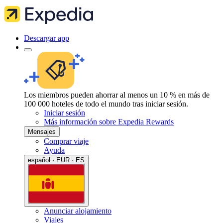
Descargar app
Los miembros pueden ahorrar al menos un 10 % en más de
100 000 hoteles de todo el mundo tras iniciar sesión.
Iniciar sesión
Más información sobre Expedia Rewards
Mensajes
Comprar viaje
Ayuda
español · EUR · ES
Anunciar alojamiento
Viajes