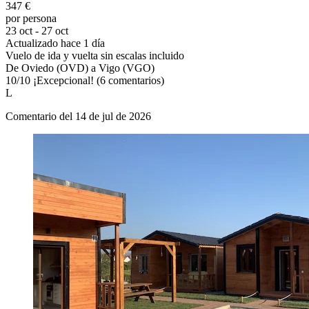
347 €
por persona
23 oct - 27 oct
Actualizado hace 1 día
Vuelo de ida y vuelta sin escalas incluido
De Oviedo (OVD) a Vigo (VGO)
10
/
10
¡Excepcional! (6 comentarios)
L
Comentario del 14 de jul de 2026