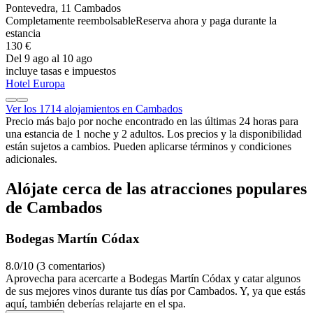
Pontevedra, 11 Cambados
Completamente reembolsable
Reserva ahora y paga durante la
estancia
130 €
Del 9 ago al 10 ago
incluye tasas e impuestos
Hotel Europa
Ver los 1714 alojamientos en Cambados
Precio más bajo por noche encontrado en las últimas 24 horas para
una estancia de 1 noche y 2 adultos. Los precios y la disponibilidad
están sujetos a cambios. Pueden aplicarse términos y condiciones
adicionales.
Alójate cerca de las atracciones populares
de Cambados
Bodegas Martín Códax
8.0/10 (3 comentarios)
Aprovecha para acercarte a Bodegas Martín Códax y catar algunos
de sus mejores vinos durante tus días por Cambados. Y, ya que estás
aquí, también deberías relajarte en el spa.