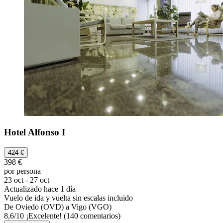
Hotel Alfonso I
424 €
398 €
por persona
23 oct - 27 oct
Actualizado hace 1 día
Vuelo de ida y vuelta sin escalas incluido
De Oviedo (OVD) a Vigo (VGO)
8,6
/
10
¡Excelente! (140 comentarios)