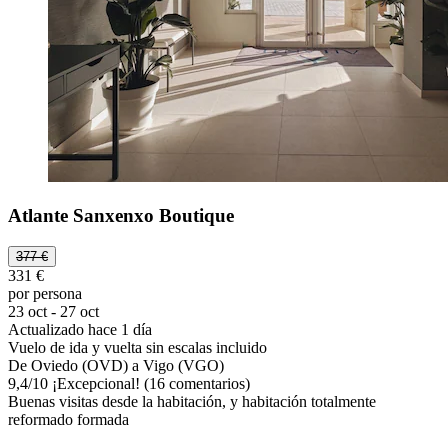
Atlante Sanxenxo Boutique
377 €
331 €
por persona
23 oct - 27 oct
Actualizado hace 1 día
Vuelo de ida y vuelta sin escalas incluido
De Oviedo (OVD) a Vigo (VGO)
9,4
/
10
¡Excepcional! (16 comentarios)
Buenas visitas desde la habitación, y habitación totalmente
reformado formada