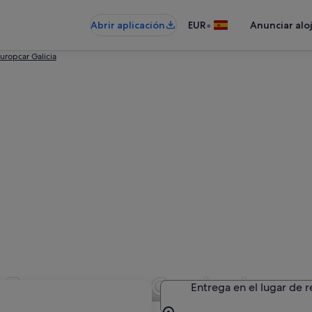
•
Abrir aplicación
EUR
Anunciar alo
uropcar Galicia
n Europcar en Cambados
Entrega en el lugar de 