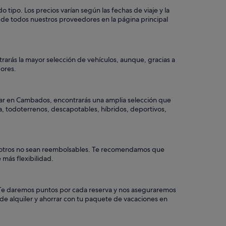
ipo. Los precios varían según las fechas de viaje y la
 de todos nuestros proveedores en la página principal
arás la mayor selección de vehículos, aunque, gracias a
dores.
car en Cambados, encontrarás una amplia selección que
ia, todoterrenos, descapotables, híbridos, deportivos,
ue otros no sean reembolsables. Te recomendamos que
 más flexibilidad.
a. Te daremos puntos por cada reserva y nos aseguraremos
de alquiler y ahorrar con tu paquete de vacaciones en