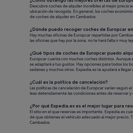
¿Cómo obtengo las mejores ofertas de Euro
Descubre coches de alquiler increíbles al mejor precio 
ubicación de recogida. En general, los coches económic
de coches de alquiler en Cambados.
¿Dónde puedo recoger coches de Europcar 
Hay muchas oficinas de Europcar repartidas por Cambados
las oficinas que hay por la zona, no te hará falta ir muy l
¿Qué tipos de coches de Europcar puedo alqu
Europcar cuenta con muchos coches distintos. Aunque el
se adaptará a tus gustos. Hay opciones para todos los bo
sedanes y muchos otros. Expedia.es te ayudará a llegar a
¿Cuál es la política de cancelación?
Las políticas de cancelación de Europcar varían según 
leas detenidamente las condiciones antes de reservar y q
¿Por qué Expedia.es es el mejor lugar para res
El sitio en el que reservas es importante. Expedia.es c
de que obtienes el vehículo adecuado al mejor precio. 
Cambados.