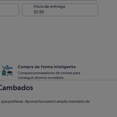
recogida
Hora de entrega
Compra de forma inteligente
Compara proveedores de coches para
conseguir ahorros increíbles
n Cambados
a que prefieras. Aprovecha nuestro amplio inventario de