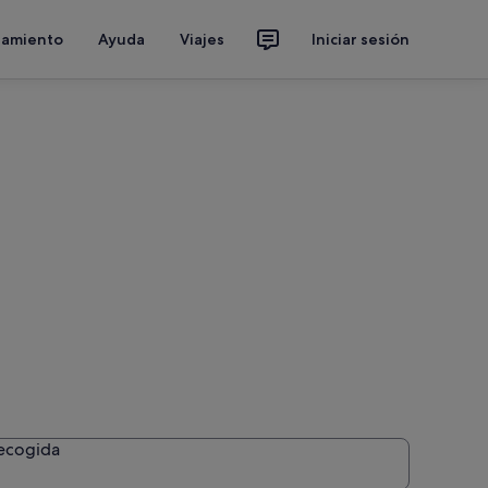
jamiento
Ayuda
Viajes
Iniciar sesión
recogida