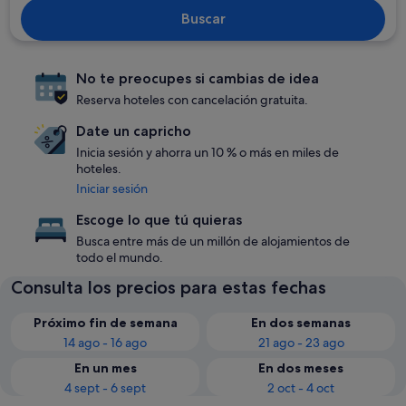
Buscar
No te preocupes si cambias de idea
Reserva hoteles con cancelación gratuita.
Date un capricho
Inicia sesión y ahorra un 10 % o más en miles de
hoteles.
Iniciar sesión
Escoge lo que tú quieras
Busca entre más de un millón de alojamientos de
todo el mundo.
Consulta los precios para estas fechas
Próximo fin de semana
En dos semanas
14 ago - 16 ago
21 ago - 23 ago
En un mes
En dos meses
4 sept - 6 sept
2 oct - 4 oct