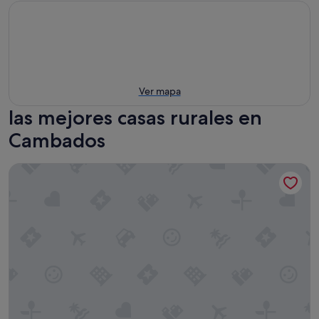
Ver mapa
las mejores casas rurales en
Cambados
Enoturismo y Bodega Lagar de Costa