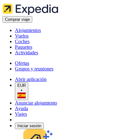
Comprar viaje
Alojamientos
Vuelos
Coches
Paquetes
Actividades
Ofertas
Grupos y reuniones
Abrir aplicación
EUR
•
Anunciar alojamiento
Ayuda
Viajes
Iniciar sesión