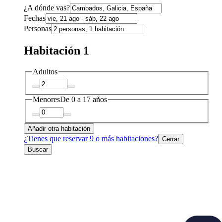
¿A dónde vas?
Fechas
Personas
Habitación 1
Adultos
Menores
De 0 a 17 años
Añadir otra habitación
¿Tienes que reservar 9 o más habitaciones?
Cerrar
Buscar