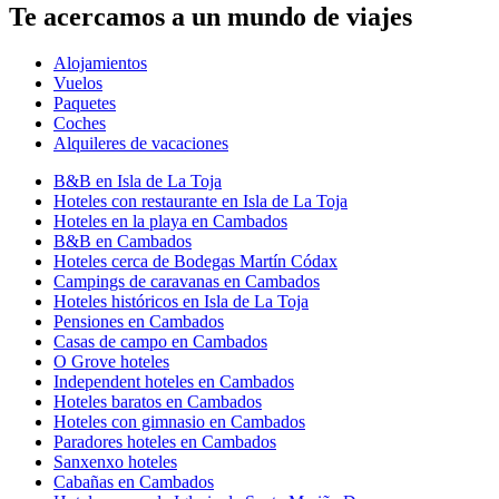
Te acercamos a un mundo de viajes
Alojamientos
Vuelos
Paquetes
Coches
Alquileres de vacaciones
B&B en Isla de La Toja
Hoteles con restaurante en Isla de La Toja
Hoteles en la playa en Cambados
B&B en Cambados
Hoteles cerca de Bodegas Martín Códax
Campings de caravanas en Cambados
Hoteles históricos en Isla de La Toja
Pensiones en Cambados
Casas de campo en Cambados
O Grove hoteles
Independent hoteles en Cambados
Hoteles baratos en Cambados
Hoteles con gimnasio en Cambados
Paradores hoteles en Cambados
Sanxenxo hoteles
Cabañas en Cambados