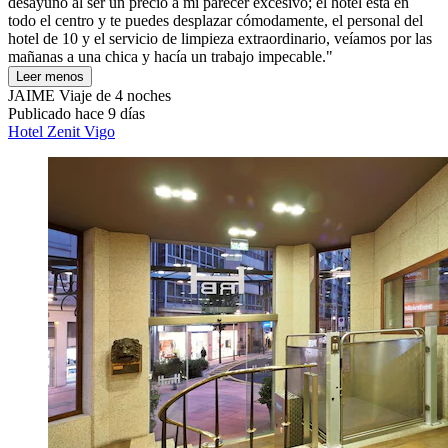
desayuno al ser un precio a mi parecer excesivo; el hotel está en
todo el centro y te puedes desplazar cómodamente, el personal del
hotel de 10 y el servicio de limpieza extraordinario, veíamos por las
mañanas a una chica y hacía un trabajo impecable."
Leer menos
JAIME
Viaje de 4 noches
Publicado hace 9 días
Hotel Zenit Vigo