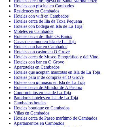
Hoteles cerca de Iglesia de Santa Mariña Dozo
Hoteles con piscina en Cambados
Residences en Cambados
Hoteles con wifi en Cambados
Hoteles cerca de Illa da Toxa Pequena
Hoteles con bodega en Isla de La Toja
Moteles en Cambados
Hoteles cerca de Illote Os Baños
Casas de campo en Isla de La Toja
Hoteles con bar en Cambados
Hoteles con casino en O Grove
Hoteles cerca de Museo Etnográfico y del Vino
Hoteles con bar en O Grove
Apartoteles en Cambados
Hoteles que aceptan mascotas en Isla de La Toja
Hoteles para ir de compras en O Grove
Hoteles con gimnasio en Isla de La Toja
Hoteles cerca de Mirador de A Pastora
Condominios en Isla de La Toja
Paradores hoteles en Isla de La Toja
Cambados hoteles
Hoteles boutique en Cambados
Villas en Cambados
Hoteles cerca de Paseo marítimo de Cambados
Apartamentos en Cambados