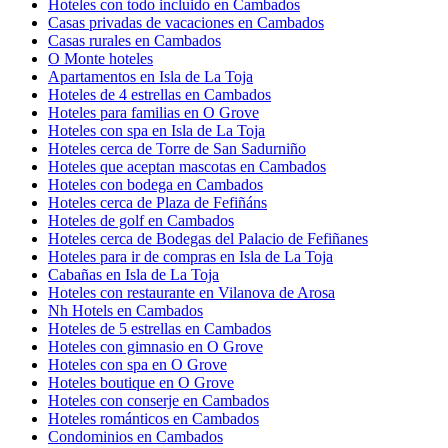
Hoteles con todo incluido en Cambados
Casas privadas de vacaciones en Cambados
Casas rurales en Cambados
O Monte hoteles
Apartamentos en Isla de La Toja
Hoteles de 4 estrellas en Cambados
Hoteles para familias en O Grove
Hoteles con spa en Isla de La Toja
Hoteles cerca de Torre de San Sadurniño
Hoteles que aceptan mascotas en Cambados
Hoteles con bodega en Cambados
Hoteles cerca de Plaza de Fefiñáns
Hoteles de golf en Cambados
Hoteles cerca de Bodegas del Palacio de Fefiñanes
Hoteles para ir de compras en Isla de La Toja
Cabañas en Isla de La Toja
Hoteles con restaurante en Vilanova de Arosa
Nh Hotels en Cambados
Hoteles de 5 estrellas en Cambados
Hoteles con gimnasio en O Grove
Hoteles con spa en O Grove
Hoteles boutique en O Grove
Hoteles con conserje en Cambados
Hoteles románticos en Cambados
Condominios en Cambados