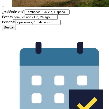
¿A dónde vas?
Fechas
Personas
Buscar