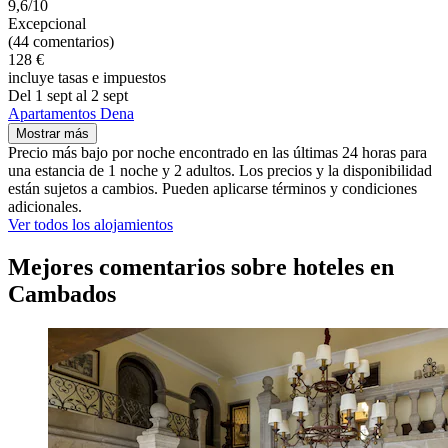
9,6/10
Excepcional
(44 comentarios)
128 €
incluye tasas e impuestos
Del 1 sept al 2 sept
Apartamentos Dena
Mostrar más
Precio más bajo por noche encontrado en las últimas 24 horas para
una estancia de 1 noche y 2 adultos. Los precios y la disponibilidad
están sujetos a cambios. Pueden aplicarse términos y condiciones
adicionales.
Ver todos los alojamientos
Mejores comentarios sobre hoteles en
Cambados