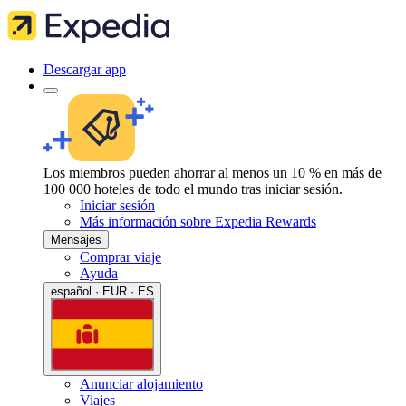
Descargar app
Los miembros pueden ahorrar al menos un 10 % en más de
100 000 hoteles de todo el mundo tras iniciar sesión.
Iniciar sesión
Más información sobre Expedia Rewards
Mensajes
Comprar viaje
Ayuda
español · EUR · ES
Anunciar alojamiento
Viajes