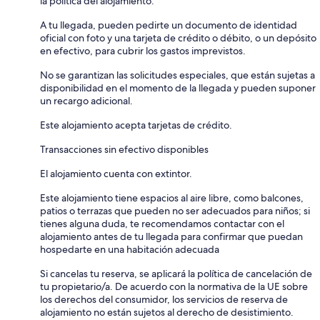
la política del alojamiento.
A tu llegada, pueden pedirte un documento de identidad
oficial con foto y una tarjeta de crédito o débito, o un depósito
en efectivo, para cubrir los gastos imprevistos.
No se garantizan las solicitudes especiales, que están sujetas a
disponibilidad en el momento de la llegada y pueden suponer
un recargo adicional.
Este alojamiento acepta tarjetas de crédito.
Transacciones sin efectivo disponibles
El alojamiento cuenta con extintor.
Este alojamiento tiene espacios al aire libre, como balcones,
patios o terrazas que pueden no ser adecuados para niños; si
tienes alguna duda, te recomendamos contactar con el
alojamiento antes de tu llegada para confirmar que puedan
hospedarte en una habitación adecuada
Si cancelas tu reserva, se aplicará la política de cancelación de
tu propietario/a. De acuerdo con la normativa de la UE sobre
los derechos del consumidor, los servicios de reserva de
alojamiento no están sujetos al derecho de desistimiento.