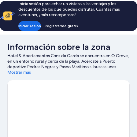
Inicia sesión para echar un vistazo a las ventajas y los
descuentos de los que puedes disfrutar. Cuantas más
aventuras, ¡más recompensas!
Iniciar sesión
Registrarme gratis
Información sobre la zona
Hotel & Apartamentos Cons da Garda se encuentra en O Grove,
en un entorno rural y cerca de la playa. Acércate a Puerto
deportivo Pedras Negras y Paseo Marítimo si buscas unas
vacaciones activas, donde también puedes acercarte a
Mostrar más
atractivos turísticos como Acuario do Grove y Karting Paris
Dakart Sanxenxo. Tendrás la oportunidad de disfrutar del agua
realizando actividades como windsurf o pesca, pero también
podrás vivir grandes aventuras practicando la equitación o las
rutas a pie o en bicicleta en las inmediaciones.
Ver guía de viaje
de O Grove