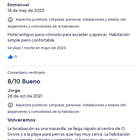
Emmanuel
14 de may de 2023
Aspectos positivos: Limpieza, personal, instalaciones y estado del
alojamiento y comodidad de la habitación
Hotel antiguo pero cómodo para acceder y aparcar. Habitación
simple pero confortable
Se alojó 1 noche en mayo de 2023
0
Comentario verificado
8/10 Bueno
Jorge
26 de oct de 2021
Aspectos positivos: Limpieza, personal, instalaciones y estado del
alojamiento y comodidad de la habitación
Volveremos
La localización es una maravilla, se llega rápido al centro de O
Grove y a la playa para perros que hay muy cerca. La habitación
super amplia, caliente y completa, el lugar muy muy muy