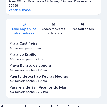
Area, 33 San Vicente de O Grove, O Grove, Pontevedra,
36988
Ver en el mapa
Mapa
Qué hay en los
Cómo moverse
Restaurantes
alrededores
por la zona
Praia Castiñeira
A 13 min a pie
- 1.1 km
Praia do Espiño
A 20 min a pie
- 1.7 km
Playa Burato da Londra
A 3 min en coche
- 1.9 km
Puerto deportivo Pedras Negras
A 3 min en coche
- 1.9 km
Pasarela de San Vicente do Mar
A 4 min en coche
- 2.2 km