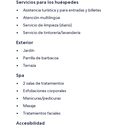
Servicios para los huéspedes
Asistencia turística y para entradas y billetes
Atención multilingüe
Servicio de limpieza (diario)
Servicio de tintorería/lavandería
Exterior
Jardín
Parrilla de barbacoa
Terraza
Spa
2 salas de tratamientos
Exfoliaciones corporales
Manicuras/pedicuras
Masaje
Tratamientos faciales
Accesibilidad