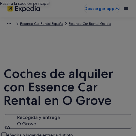
Pasar a la sección principal
Descargar app
Essence Car Rental España
Essence Car Rental Galicia
Coches de alquiler
con Essence Car
Rental en O Grove
Recogida y entrega
O Grove
Recogida y entrega
Añadir un lugar de entrega distinto