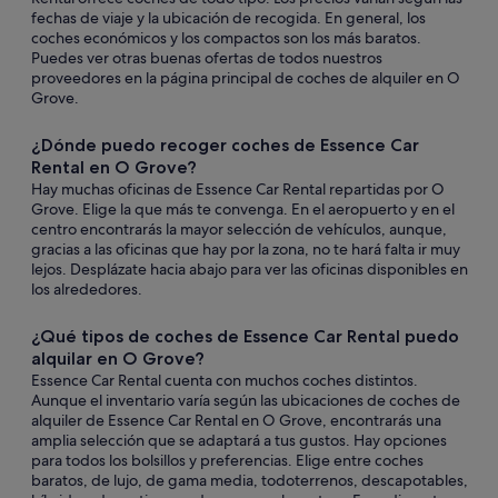
fechas de viaje y la ubicación de recogida. En general, los
coches económicos y los compactos son los más baratos.
Puedes ver otras buenas ofertas de todos nuestros
proveedores en la página principal de coches de alquiler en O
Grove.
¿Dónde puedo recoger coches de Essence Car
Rental en O Grove?
Hay muchas oficinas de Essence Car Rental repartidas por O
Grove. Elige la que más te convenga. En el aeropuerto y en el
centro encontrarás la mayor selección de vehículos, aunque,
gracias a las oficinas que hay por la zona, no te hará falta ir muy
lejos. Desplázate hacia abajo para ver las oficinas disponibles en
los alrededores.
¿Qué tipos de coches de Essence Car Rental puedo
alquilar en O Grove?
Essence Car Rental cuenta con muchos coches distintos.
Aunque el inventario varía según las ubicaciones de coches de
alquiler de Essence Car Rental en O Grove, encontrarás una
amplia selección que se adaptará a tus gustos. Hay opciones
para todos los bolsillos y preferencias. Elige entre coches
baratos, de lujo, de gama media, todoterrenos, descapotables,