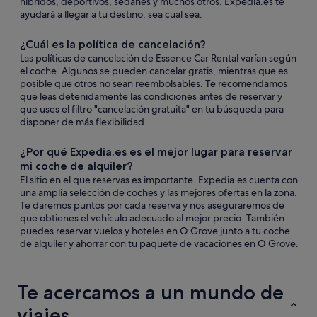
híbridos, deportivos, sedanes y muchos otros. Expedia.es te
ayudará a llegar a tu destino, sea cual sea.
¿Cuál es la política de cancelación?
Las políticas de cancelación de Essence Car Rental varían según
el coche. Algunos se pueden cancelar gratis, mientras que es
posible que otros no sean reembolsables. Te recomendamos
que leas detenidamente las condiciones antes de reservar y
que uses el filtro "cancelación gratuita" en tu búsqueda para
disponer de más flexibilidad.
¿Por qué Expedia.es es el mejor lugar para reservar
mi coche de alquiler?
El sitio en el que reservas es importante. Expedia.es cuenta con
una amplia selección de coches y las mejores ofertas en la zona.
Te daremos puntos por cada reserva y nos aseguraremos de
que obtienes el vehículo adecuado al mejor precio. También
puedes reservar vuelos y hoteles en O Grove junto a tu coche
de alquiler y ahorrar con tu paquete de vacaciones en O Grove.
Te acercamos a un mundo de
viajes