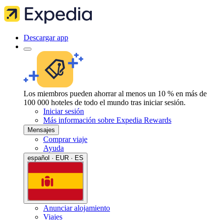
Descargar app
Los miembros pueden ahorrar al menos un 10 % en más de
100 000 hoteles de todo el mundo tras iniciar sesión.
Iniciar sesión
Más información sobre Expedia Rewards
Mensajes
Comprar viaje
Ayuda
español · EUR · ES
Anunciar alojamiento
Viajes