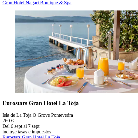
Gran Hotel Nagari Boutique & Spa
Eurostars Gran Hotel La Toja
Isla de La Toja O Grove Pontevedra
260 €
Del 6 sept al 7 sept
incluye tasas e impuestos
Eurostars Gran Hotel La Toja