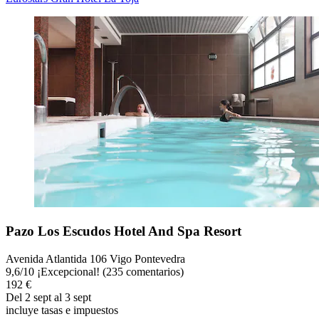
Pazo Los Escudos Hotel And Spa Resort
Avenida Atlantida 106 Vigo Pontevedra
9,6
/
10
¡Excepcional! (235 comentarios)
192 €
Del 2 sept al 3 sept
incluye tasas e impuestos