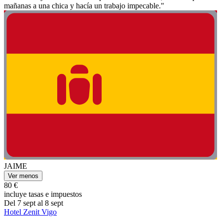
mañanas a una chica y hacía un trabajo impecable."
JAIME
Ver menos
80 €
incluye tasas e impuestos
Del 7 sept al 8 sept
Hotel Zenit Vigo