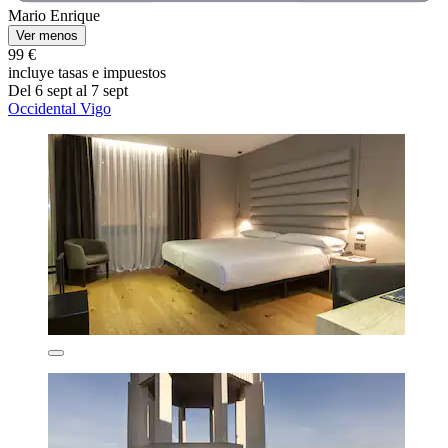
Mario Enrique
Ver menos
99 €
incluye tasas e impuestos
Del 6 sept al 7 sept
Occidental Vigo