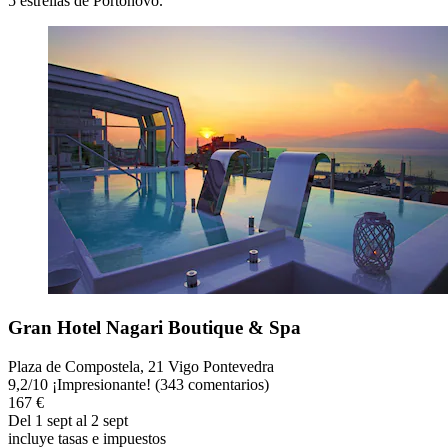
5 estrellas de Portonovo.
Gran Hotel Nagari Boutique & Spa
Plaza de Compostela, 21 Vigo Pontevedra
9,2
/
10
¡Impresionante! (343 comentarios)
167 €
Del 1 sept al 2 sept
incluye tasas e impuestos