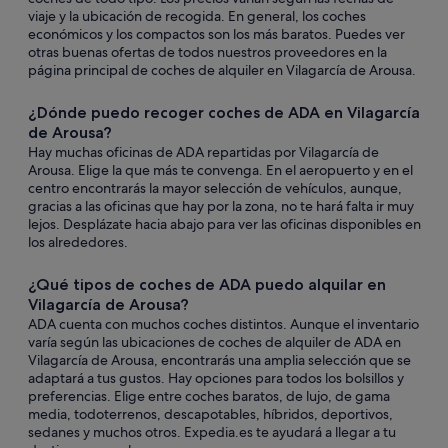
viaje y la ubicación de recogida. En general, los coches
económicos y los compactos son los más baratos. Puedes ver
otras buenas ofertas de todos nuestros proveedores en la
página principal de coches de alquiler en Vilagarcía de Arousa.
¿Dónde puedo recoger coches de ADA en Vilagarcía
de Arousa?
Hay muchas oficinas de ADA repartidas por Vilagarcía de
Arousa. Elige la que más te convenga. En el aeropuerto y en el
centro encontrarás la mayor selección de vehículos, aunque,
gracias a las oficinas que hay por la zona, no te hará falta ir muy
lejos. Desplázate hacia abajo para ver las oficinas disponibles en
los alrededores.
¿Qué tipos de coches de ADA puedo alquilar en
Vilagarcía de Arousa?
ADA cuenta con muchos coches distintos. Aunque el inventario
varía según las ubicaciones de coches de alquiler de ADA en
Vilagarcía de Arousa, encontrarás una amplia selección que se
adaptará a tus gustos. Hay opciones para todos los bolsillos y
preferencias. Elige entre coches baratos, de lujo, de gama
media, todoterrenos, descapotables, híbridos, deportivos,
sedanes y muchos otros. Expedia.es te ayudará a llegar a tu