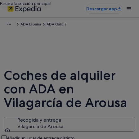
Pasar a la sección principal
Descargar app
ADA España
ADA Galicia
Coches de alquiler
con ADA en
Vilagarcía de Arousa
Recogida y entrega
Vilagarcía de Arousa
Recogida y entrega
Añadir un lugar de entrega distinto