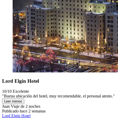
Lord Elgin Hotel
10/10
Excelente
"Buena ubicación del hotel, muy recomendable, el personal atento."
Leer menos
Juan
Viaje de 2 noches
Publicado hace 2 semanas
Lord Elgin Hotel