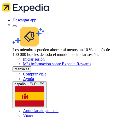
Descargar app
Los miembros pueden ahorrar al menos un 10 % en más de
100 000 hoteles de todo el mundo tras iniciar sesión.
Iniciar sesión
Más información sobre Expedia Rewards
Mensajes
Comprar viaje
Ayuda
español · EUR · ES
Anunciar alojamiento
Viajes