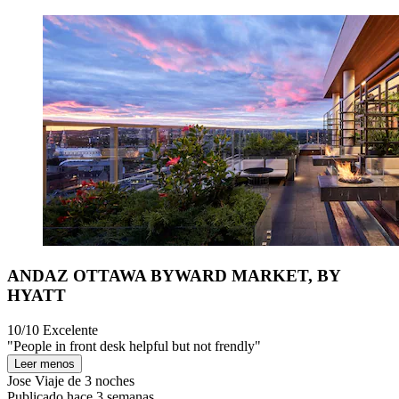
ANDAZ OTTAWA BYWARD MARKET, BY
HYATT
10/10
Excelente
"People in front desk helpful but not frendly"
Leer menos
Jose
Viaje de 3 noches
Publicado hace 3 semanas