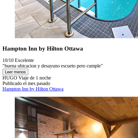
Hampton Inn by Hilton Ottawa
10/10
Excelente
"buena ubicacion y desayuno escueto pero cumple"
Leer menos
HUGO
Viaje de 1 noche
Publicado el mes pasado
Hampton Inn by Hilton Ottawa