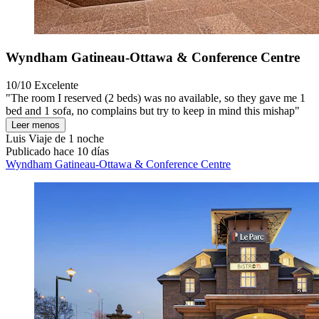
Wyndham Gatineau-Ottawa & Conference Centre
10/10
Excelente
"The room I reserved (2 beds) was no available, so they gave me 1
bed and 1 sofa, no complains but try to keep in mind this mishap"
Leer menos
Luis
Viaje de 1 noche
Publicado hace 10 días
Wyndham Gatineau-Ottawa & Conference Centre