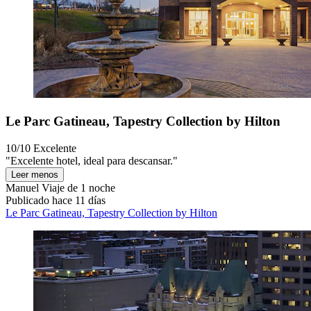
Le Parc Gatineau, Tapestry Collection by Hilton
10/10
Excelente
"Excelente hotel, ideal para descansar."
Leer menos
Manuel
Viaje de 1 noche
Publicado hace 11 días
Le Parc Gatineau, Tapestry Collection by Hilton