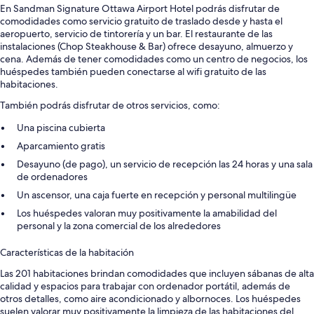
En Sandman Signature Ottawa Airport Hotel podrás disfrutar de
comodidades como servicio gratuito de traslado desde y hasta el
aeropuerto, servicio de tintorería y un bar. El restaurante de las
instalaciones (Chop Steakhouse & Bar) ofrece desayuno, almuerzo y
cena. Además de tener comodidades como un centro de negocios, los
huéspedes también pueden conectarse al wifi gratuito de las
habitaciones.
También podrás disfrutar de otros servicios, como:
Una piscina cubierta
Aparcamiento gratis
Desayuno (de pago), un servicio de recepción las 24 horas y una sala
de ordenadores
Un ascensor, una caja fuerte en recepción y personal multilingüe
Los huéspedes valoran muy positivamente la amabilidad del
personal y la zona comercial de los alrededores
Características de la habitación
Las 201 habitaciones brindan comodidades que incluyen sábanas de alta
calidad y espacios para trabajar con ordenador portátil, además de
otros detalles, como aire acondicionado y albornoces. Los huéspedes
suelen valorar muy positivamente la limpieza de las habitaciones del