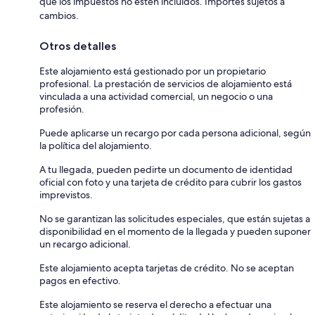
que los impuestos no estén incluidos. Importes sujetos a
cambios.
Otros detalles
Este alojamiento está gestionado por un propietario
profesional. La prestación de servicios de alojamiento está
vinculada a una actividad comercial, un negocio o una
profesión.
Puede aplicarse un recargo por cada persona adicional, según
la política del alojamiento.
A tu llegada, pueden pedirte un documento de identidad
oficial con foto y una tarjeta de crédito para cubrir los gastos
imprevistos.
No se garantizan las solicitudes especiales, que están sujetas a
disponibilidad en el momento de la llegada y pueden suponer
un recargo adicional.
Este alojamiento acepta tarjetas de crédito. No se aceptan
pagos en efectivo.
Este alojamiento se reserva el derecho a efectuar una