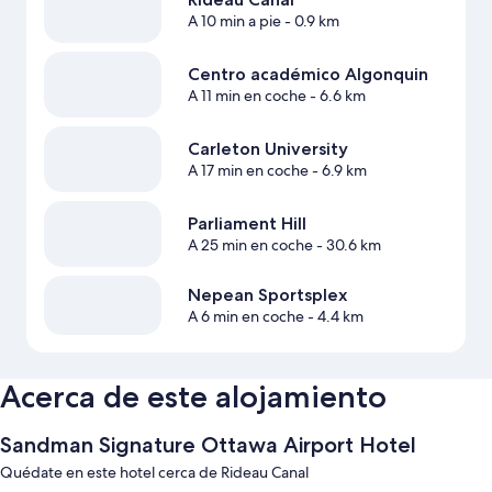
A 10 min a pie
- 0.9 km
Centro académico Algonquin
A 11 min en coche
- 6.6 km
Carleton University
A 17 min en coche
- 6.9 km
Parliament Hill
A 25 min en coche
- 30.6 km
Nepean Sportsplex
A 6 min en coche
- 4.4 km
Acerca de este alojamiento
Sandman Signature Ottawa Airport Hotel
Quédate en este hotel cerca de Rideau Canal