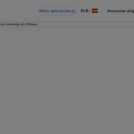
•
Abrir aplicación
EUR
Anunciar alo
con conserje en Ottawa