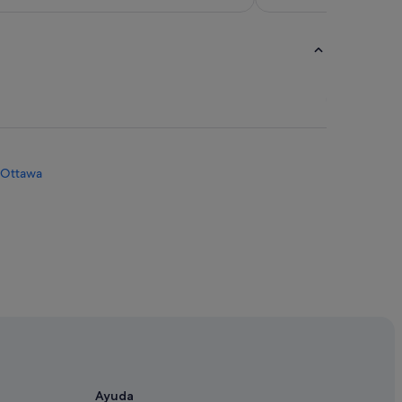
e Ottawa
Ayuda