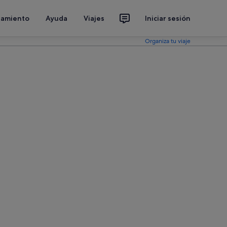
jamiento
Ayuda
Viajes
Iniciar sesión
Organiza tu viaje