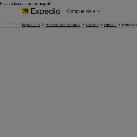
Pasar a la sección principal
Comprar viaje
Expedia.es
Hoteles con conserje
Canadá
Ontario
Hoteles 