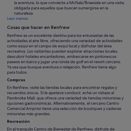
la aventura, lo que convierte a McNab/Braeside en una visita
obligada para aquellos que buscan sumergirse en la
naturaleza.
Leer menos
Cosas que hacer en Renfrew
Renfrew es un excelente destino para los entusiastas de las
actividades al aire libre, ofreciendo una variedad de actividades
como esquí en el campo de esquí local y disfrutar del área
recreativa. Los visitantes pueden explorar atracciones locales,
descubrir hoteles encantadores, embarcarse en pintorescos
paseos en barco y jugar una ronda de golf en el resort cercano.
Ya sea que busque aventura o relajación, Renfrew tiene algo
para todos.
Compras
En Renfrew, visite las tiendas locales para encontrar regalos y
recuerdos únicos. Si le apetece conducir, eche un vistazo al
Pembroke Mall, que ofrece una variedad de tiendas minoristas y
opciones gastronómicas. Alternativamente, el cercano Centro
Comercial Arnprior tiene una selección de boutiques y cadenas
minoristas más grandes.
Recreación
En el tranquilo Centro de Bienestar de Renfrew, disfrute de