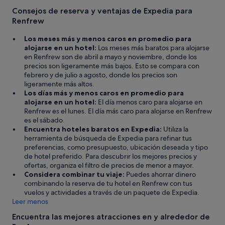
Consejos de reserva y ventajas de Expedia para
Renfrew
Los meses más y menos caros en promedio para
alojarse en un hotel:
Los meses más baratos para alojarse
en Renfrew son de abril a mayo y noviembre, donde los
precios son ligeramente más bajos. Esto se compara con
febrero y de julio a agosto, donde los precios son
ligeramente más altos.
Los días más y menos caros en promedio para
alojarse en un hotel:
El día menos caro para alojarse en
Renfrew es el lunes. El día más caro para alojarse en Renfrew
es el sábado.
Encuentra hoteles baratos en Expedia:
Utiliza la
herramienta de búsqueda de Expedia para refinar tus
preferencias, como presupuesto, ubicación deseada y tipo
de hotel preferido. Para descubrir los mejores precios y
ofertas, organiza el filtro de precios de menor a mayor.
Considera combinar tu viaje:
Puedes ahorrar dinero
combinando la reserva de tu hotel en Renfrew con tus
vuelos y actividades a través de un paquete de Expedia.
Leer menos
Encuentra las mejores atracciones en y alrededor de