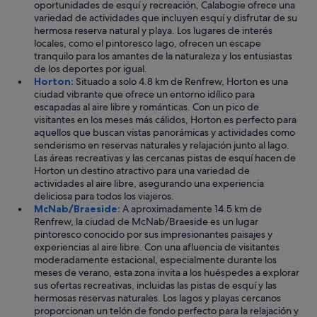
oportunidades de esquí y recreación, Calabogie ofrece una
variedad de actividades que incluyen esquí y disfrutar de su
hermosa reserva natural y playa. Los lugares de interés
locales, como el pintoresco lago, ofrecen un escape
tranquilo para los amantes de la naturaleza y los entusiastas
de los deportes por igual.
Horton:
Situado a solo 4.8 km de Renfrew, Horton es una
ciudad vibrante que ofrece un entorno idílico para
escapadas al aire libre y románticas. Con un pico de
visitantes en los meses más cálidos, Horton es perfecto para
aquellos que buscan vistas panorámicas y actividades como
senderismo en reservas naturales y relajación junto al lago.
Las áreas recreativas y las cercanas pistas de esquí hacen de
Horton un destino atractivo para una variedad de
actividades al aire libre, asegurando una experiencia
deliciosa para todos los viajeros.
McNab/Braeside:
A aproximadamente 14.5 km de
Renfrew, la ciudad de McNab/Braeside es un lugar
pintoresco conocido por sus impresionantes paisajes y
experiencias al aire libre. Con una afluencia de visitantes
moderadamente estacional, especialmente durante los
meses de verano, esta zona invita a los huéspedes a explorar
sus ofertas recreativas, incluidas las pistas de esquí y las
hermosas reservas naturales. Los lagos y playas cercanos
proporcionan un telón de fondo perfecto para la relajación y