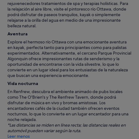
rejuvenecedores tratamientos de spa y terapias holísticas. Para
la relajación al aire libre, visite el pintoresco río Ottawa, donde
podrá disfrutar de paseos tranquilos, kayak o simplemente
relajarse a la orilla del agua en medio de una impresionante
belleza natural.
Aventura
Explore el hermoso río Ottawa con una emocionante aventura
en kayak, perfecta tanto para principiantes como para palistas
experimentados. Alternativamente, el cercano Parque Provincial
Algonquin ofrece impresionantes rutas de senderismo y la
oportunidad de encontrarse con la vida silvestre, lo que lo
convierte en un lugar ideal para los entusiastas de la naturaleza
que buscan una experiencia emocionante.
Vida nocturna
En Renfrew, descubra el ambiente animado de pubs locales
como The O'Brien's y The Renfrew Tavern, donde podrá
disfrutar de música en vivo y bromas amistosas. Los
encantadores cafés de la ciudad también ofrecen eventos
nocturnos, lo que lo convierte en un lugar encantador para una
noche relajada.
*Las distancias se miden en línea recta; las distancias reales en
automóvil pueden variar según la ruta.
Leer menos