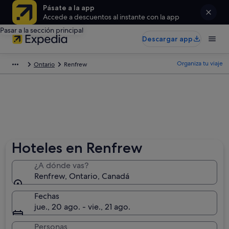
Pásate a la app
Accede a descuentos al instante con la app
Pasar a la sección principal
Descargar app
Organiza tu viaje
Ontario
Renfrew
Hoteles en Renfrew
¿A dónde vas?
Renfrew, Ontario, Canadá
Fechas
jue., 20 ago. - vie., 21 ago.
Personas