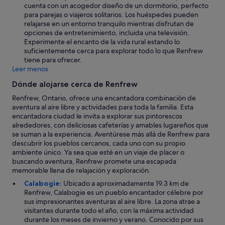
cuenta con un acogedor diseño de un dormitorio, perfecto
para parejas o viajeros solitarios. Los huéspedes pueden
relajarse en un entorno tranquilo mientras disfrutan de
opciones de entretenimiento, incluida una televisión.
Experimente el encanto de la vida rural estando lo
suficientemente cerca para explorar todo lo que Renfrew
tiene para ofrecer.
Leer menos
Dónde alojarse cerca de Renfrew
Renfrew, Ontario, ofrece una encantadora combinación de
aventura al aire libre y actividades para toda la familia. Esta
encantadora ciudad le invita a explorar sus pintorescos
alrededores, con deliciosas cafeterías y amables lugareños que
se suman a la experiencia. Aventúrese más allá de Renfrew para
descubrir los pueblos cercanos, cada uno con su propio
ambiente único. Ya sea que esté en un viaje de placer o
buscando aventura, Renfrew promete una escapada
memorable llena de relajación y exploración.
Calabogie:
Ubicado a aproximadamente 19.3 km de
Renfrew, Calabogie es un pueblo encantador célebre por
sus impresionantes aventuras al aire libre. La zona atrae a
visitantes durante todo el año, con la máxima actividad
durante los meses de invierno y verano. Conocido por sus