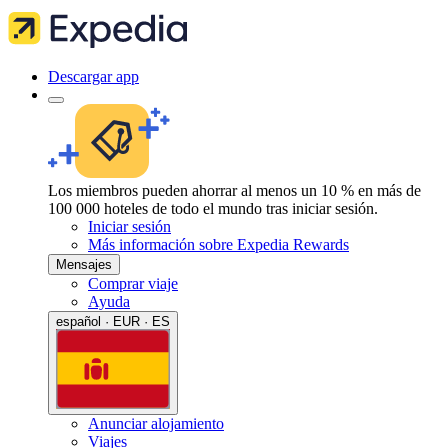
Descargar app
Los miembros pueden ahorrar al menos un 10 % en más de
100 000 hoteles de todo el mundo tras iniciar sesión.
Iniciar sesión
Más información sobre Expedia Rewards
Mensajes
Comprar viaje
Ayuda
español · EUR · ES
Anunciar alojamiento
Viajes