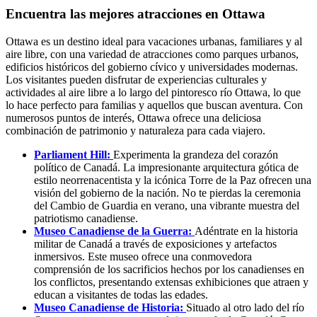
Encuentra las mejores atracciones en Ottawa
Ottawa es un destino ideal para vacaciones urbanas, familiares y al
aire libre, con una variedad de atracciones como parques urbanos,
edificios históricos del gobierno cívico y universidades modernas.
Los visitantes pueden disfrutar de experiencias culturales y
actividades al aire libre a lo largo del pintoresco río Ottawa, lo que
lo hace perfecto para familias y aquellos que buscan aventura. Con
numerosos puntos de interés, Ottawa ofrece una deliciosa
combinación de patrimonio y naturaleza para cada viajero.
Parliament Hill:
Experimenta la grandeza del corazón
político de Canadá. La impresionante arquitectura gótica de
estilo neorrenacentista y la icónica Torre de la Paz ofrecen una
visión del gobierno de la nación. No te pierdas la ceremonia
del Cambio de Guardia en verano, una vibrante muestra del
patriotismo canadiense.
Museo Canadiense de la Guerra:
Adéntrate en la historia
militar de Canadá a través de exposiciones y artefactos
inmersivos. Este museo ofrece una conmovedora
comprensión de los sacrificios hechos por los canadienses en
los conflictos, presentando extensas exhibiciones que atraen y
educan a visitantes de todas las edades.
Museo Canadiense de Historia:
Situado al otro lado del río