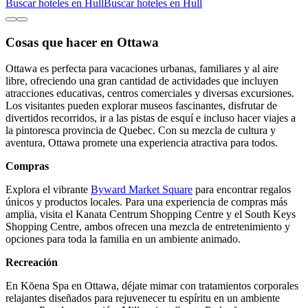
Buscar hoteles en Hull
Buscar hoteles en Hull
Cosas que hacer en Ottawa
Ottawa es perfecta para vacaciones urbanas, familiares y al aire
libre, ofreciendo una gran cantidad de actividades que incluyen
atracciones educativas, centros comerciales y diversas excursiones.
Los visitantes pueden explorar museos fascinantes, disfrutar de
divertidos recorridos, ir a las pistas de esquí e incluso hacer viajes a
la pintoresca provincia de Quebec. Con su mezcla de cultura y
aventura, Ottawa promete una experiencia atractiva para todos.
Compras
Explora el vibrante
Byward Market Square
para encontrar regalos
únicos y productos locales. Para una experiencia de compras más
amplia, visita el Kanata Centrum Shopping Centre y el South Keys
Shopping Centre, ambos ofrecen una mezcla de entretenimiento y
opciones para toda la familia en un ambiente animado.
Recreación
En Kōena Spa en Ottawa, déjate mimar con tratamientos corporales
relajantes diseñados para rejuvenecer tu espíritu en un ambiente