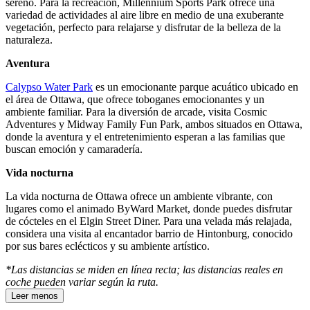
sereno. Para la recreación, Millennium Sports Park ofrece una
variedad de actividades al aire libre en medio de una exuberante
vegetación, perfecto para relajarse y disfrutar de la belleza de la
naturaleza.
Aventura
Calypso Water Park
es un emocionante parque acuático ubicado en
el área de Ottawa, que ofrece toboganes emocionantes y un
ambiente familiar. Para la diversión de arcade, visita Cosmic
Adventures y Midway Family Fun Park, ambos situados en Ottawa,
donde la aventura y el entretenimiento esperan a las familias que
buscan emoción y camaradería.
Vida nocturna
La vida nocturna de Ottawa ofrece un ambiente vibrante, con
lugares como el animado ByWard Market, donde puedes disfrutar
de cócteles en el Elgin Street Diner. Para una velada más relajada,
considera una visita al encantador barrio de Hintonburg, conocido
por sus bares eclécticos y su ambiente artístico.
*Las distancias se miden en línea recta; las distancias reales en
coche pueden variar según la ruta.
Leer menos