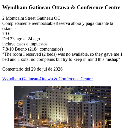
Wyndham Gatineau-Ottawa & Conference Centre
2 Montcalm Street Gatineau QC
Completamente reembolsable
Reserva ahora y paga durante la
estancia
79 €
Del 23 ago al 24 ago
incluye tasas e impuestos
7,8
/
10
Bueno (2184 comentarios)
"The room I reserved (2 beds) was no available, so they gave me 1
bed and 1 sofa, no complains but try to keep in mind this mishap"
Comentario del 29 de jul de 2026
Wyndham Gatineau-Ottawa & Conference Centre