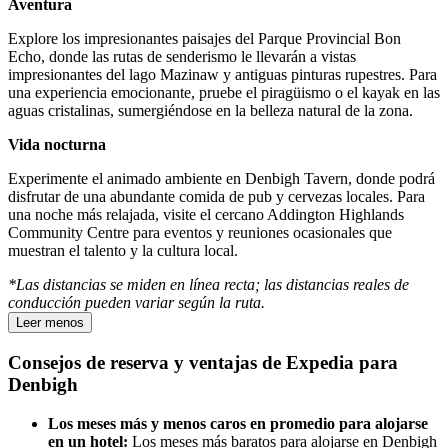
Aventura
Explore los impresionantes paisajes del Parque Provincial Bon
Echo, donde las rutas de senderismo le llevarán a vistas
impresionantes del lago Mazinaw y antiguas pinturas rupestres. Para
una experiencia emocionante, pruebe el piragüismo o el kayak en las
aguas cristalinas, sumergiéndose en la belleza natural de la zona.
Vida nocturna
Experimente el animado ambiente en Denbigh Tavern, donde podrá
disfrutar de una abundante comida de pub y cervezas locales. Para
una noche más relajada, visite el cercano Addington Highlands
Community Centre para eventos y reuniones ocasionales que
muestran el talento y la cultura local.
*Las distancias se miden en línea recta; las distancias reales de
conducción pueden variar según la ruta.
Leer menos
Consejos de reserva y ventajas de Expedia para
Denbigh
Los meses más y menos caros en promedio para alojarse
en un hotel:
Los meses más baratos para alojarse en Denbigh