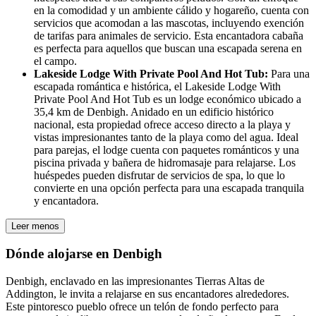
en la comodidad y un ambiente cálido y hogareño, cuenta con
servicios que acomodan a las mascotas, incluyendo exención
de tarifas para animales de servicio. Esta encantadora cabaña
es perfecta para aquellos que buscan una escapada serena en
el campo.
Lakeside Lodge With Private Pool And Hot Tub:
Para una
escapada romántica e histórica, el Lakeside Lodge With
Private Pool And Hot Tub es un lodge económico ubicado a
35,4 km de Denbigh. Anidado en un edificio histórico
nacional, esta propiedad ofrece acceso directo a la playa y
vistas impresionantes tanto de la playa como del agua. Ideal
para parejas, el lodge cuenta con paquetes románticos y una
piscina privada y bañera de hidromasaje para relajarse. Los
huéspedes pueden disfrutar de servicios de spa, lo que lo
convierte en una opción perfecta para una escapada tranquila
y encantadora.
Leer menos
Dónde alojarse en Denbigh
Denbigh, enclavado en las impresionantes Tierras Altas de
Addington, le invita a relajarse en sus encantadores alrededores.
Este pintoresco pueblo ofrece un telón de fondo perfecto para