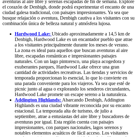
aventuras al aire libre y serenas escapadas de fin de semana. Explore
el corazón de Denbigh, donde podrá experimentar el encanto de una
ciudad galesa tradicional, con paisajes impresionantes. Ya sea que
busque relajación o aventura, Denbigh cautiva a los visitantes con su
combinación única de belleza natural y atmósfera lujosa.
Hardwood Lake:
Ubicado aproximadamente a 14,5 km de
Denbigh, Hardwood Lake es un encantador pueblo que atrae
a los visitantes principalmente durante los meses de verano.
La zona es ideal para aquellos que buscan aventuras al aire
libre, escapadas románticas e impresionantes paisajes
naturales. Con un lago pintoresco, una playa acogedora y
exuberantes parques, Hardwood Lake ofrece una gran
cantidad de actividades recreativas. Las tiendas y servicios de
temporada proporcionan lo esencial, lo que lo convierte en
una parada conveniente para los viajeros. Ya sea que esté de
picnic junto al agua o explorando los senderos circundantes,
Hardwood Lake promete un escape sereno a la naturaleza.
Addington Highlands:
Abarcando Denbigh, Addington
Highlands es una ciudad vibrante reconocida por su encanto
estacional. La temporada alta de turismo, de julio a
septiembre, atrae a entusiastas del aire libre y buscadores de
aventuras por igual. Esta región cuenta con paisajes
impresionantes, con parques nacionales, lagos serenos y
notables elementos acuáticos de fácil acceso. Los visitantes