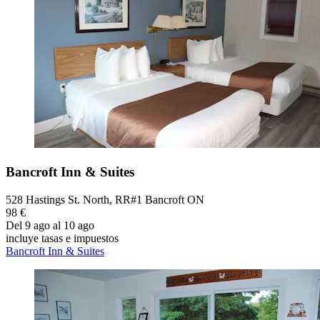
Bancroft Inn & Suites
528 Hastings St. North, RR#1 Bancroft ON
98 €
Del 9 ago al 10 ago
incluye tasas e impuestos
Bancroft Inn & Suites