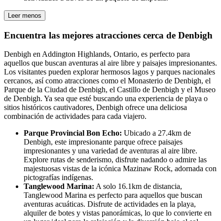
Leer menos
Encuentra las mejores atracciones cerca de Denbigh
Denbigh en Addington Highlands, Ontario, es perfecto para
aquellos que buscan aventuras al aire libre y paisajes impresionantes.
Los visitantes pueden explorar hermosos lagos y parques nacionales
cercanos, así como atracciones como el Monasterio de Denbigh, el
Parque de la Ciudad de Denbigh, el Castillo de Denbigh y el Museo
de Denbigh. Ya sea que esté buscando una experiencia de playa o
sitios históricos cautivadores, Denbigh ofrece una deliciosa
combinación de actividades para cada viajero.
Parque Provincial Bon Echo:
Ubicado a 27.4km de
Denbigh, este impresionante parque ofrece paisajes
impresionantes y una variedad de aventuras al aire libre.
Explore rutas de senderismo, disfrute nadando o admire las
majestuosas vistas de la icónica Mazinaw Rock, adornada con
pictografías indígenas.
Tanglewood Marina:
A solo 16.1km de distancia,
Tanglewood Marina es perfecto para aquellos que buscan
aventuras acuáticas. Disfrute de actividades en la playa,
alquiler de botes y vistas panorámicas, lo que lo convierte en