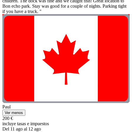
children. The dock was fine and we caught fish! Great location to
Bon echo park. Stay was good for a couple of nights. Parking tight
if you have a truck. "
Paul
Ver menos
200 €
incluye tasas e impuestos
Del 11 ago al 12 ago