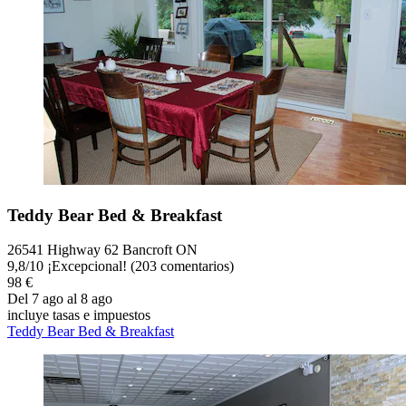
Teddy Bear Bed & Breakfast
26541 Highway 62 Bancroft ON
9,8
/
10
¡Excepcional! (203 comentarios)
98 €
Del 7 ago al 8 ago
incluye tasas e impuestos
Teddy Bear Bed & Breakfast