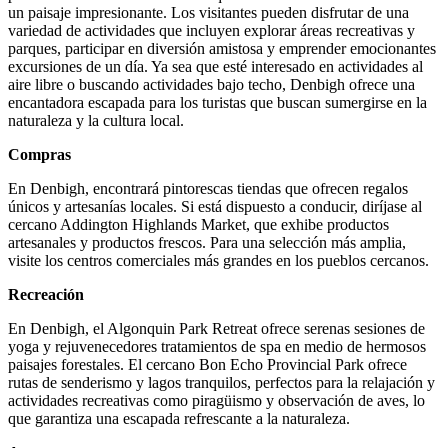
un paisaje impresionante. Los visitantes pueden disfrutar de una
variedad de actividades que incluyen explorar áreas recreativas y
parques, participar en diversión amistosa y emprender emocionantes
excursiones de un día. Ya sea que esté interesado en actividades al
aire libre o buscando actividades bajo techo, Denbigh ofrece una
encantadora escapada para los turistas que buscan sumergirse en la
naturaleza y la cultura local.
Compras
En Denbigh, encontrará pintorescas tiendas que ofrecen regalos
únicos y artesanías locales. Si está dispuesto a conducir, diríjase al
cercano Addington Highlands Market, que exhibe productos
artesanales y productos frescos. Para una selección más amplia,
visite los centros comerciales más grandes en los pueblos cercanos.
Recreación
En Denbigh, el Algonquin Park Retreat ofrece serenas sesiones de
yoga y rejuvenecedores tratamientos de spa en medio de hermosos
paisajes forestales. El cercano Bon Echo Provincial Park ofrece
rutas de senderismo y lagos tranquilos, perfectos para la relajación y
actividades recreativas como piragüismo y observación de aves, lo
que garantiza una escapada refrescante a la naturaleza.