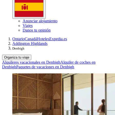
Anunciar alojamiento
Viajes
Danos tu opinión
Ontario
Canadá
Hoteles
Expedia.es
Addington Highlands
Denbigh
Organiza tu viaje
Alquileres vacacionales en Denbigh
Alquiler de coches en
Denbigh
Paquetes de vacaciones en Denbigh