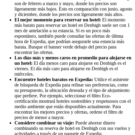
son de febrero a marzo y mayo, donde los precios son
ligeramente más bajos. Esto en comparación con junio, agosto
y diciembre, donde los precios son ligeramente más altos.
El mejor momento para reservar un hotel:
El momento
más barato para reservar un hotel en Denbigh suele ser con 1
mes de antelación a su estancia. Si es un poco más
espontáneo, también puede consultar las ofertas de última
hora de Expedia, que podrían asegurarle una estancia más
barata. Busque el banner verde debajo del precio para
encontrar las ofertas.
Los días más y menos caros en promedio para alojarse en
un hotel:
El día menos caro para alojarse en Denbigh es el
viernes. El día más caro para alojarse en Denbigh es el
miércoles.
Encuentre hoteles baratos en Expedia:
Utilice el asistente
de búsqueda de Expedia para refinar sus preferencias, como
su presupuesto, la ubicación deseada y el tipo de alojamiento
que prefiere. Por ejemplo, seleccionar el filtro Eco-
certificación mostrará hoteles sostenibles y respetuosos con el
medio ambiente que están disponibles actualmente. Para
encontrar los mejores precios y ofertas, ordene el filtro de
precios de menor a mayor.
Considere combinar su viaje:
Puede ahorrar dinero
combinando su reserva de hotel en Denbigh con sus vuelos y
actividades a través de un paquete de Expedia.