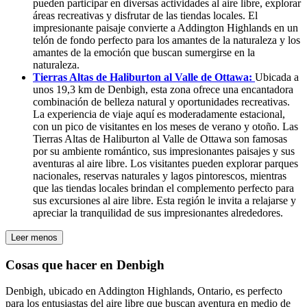
pueden participar en diversas actividades al aire libre, explorar
áreas recreativas y disfrutar de las tiendas locales. El
impresionante paisaje convierte a Addington Highlands en un
telón de fondo perfecto para los amantes de la naturaleza y los
amantes de la emoción que buscan sumergirse en la
naturaleza.
Tierras Altas de Haliburton al Valle de Ottawa:
Ubicada a
unos 19,3 km de Denbigh, esta zona ofrece una encantadora
combinación de belleza natural y oportunidades recreativas.
La experiencia de viaje aquí es moderadamente estacional,
con un pico de visitantes en los meses de verano y otoño. Las
Tierras Altas de Haliburton al Valle de Ottawa son famosas
por su ambiente romántico, sus impresionantes paisajes y sus
aventuras al aire libre. Los visitantes pueden explorar parques
nacionales, reservas naturales y lagos pintorescos, mientras
que las tiendas locales brindan el complemento perfecto para
sus excursiones al aire libre. Esta región le invita a relajarse y
apreciar la tranquilidad de sus impresionantes alrededores.
Leer menos
Cosas que hacer en Denbigh
Denbigh, ubicado en Addington Highlands, Ontario, es perfecto
para los entusiastas del aire libre que buscan aventura en medio de