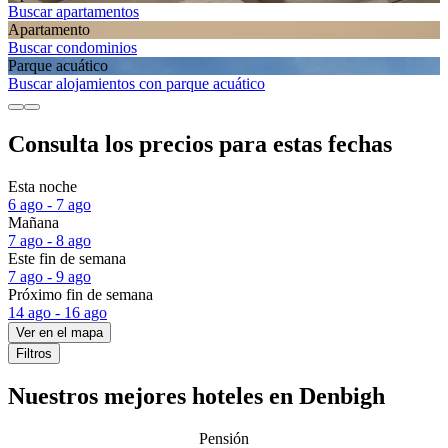
Buscar apartamentos
Apartamento
Buscar condominios
Parque acuático
Buscar alojamientos con parque acuático
Consulta los precios para estas fechas
Esta noche
6 ago - 7 ago
Mañana
7 ago - 8 ago
Este fin de semana
7 ago - 9 ago
Próximo fin de semana
14 ago - 16 ago
Ver en el mapa
Filtros
Nuestros mejores hoteles en Denbigh
Pensión