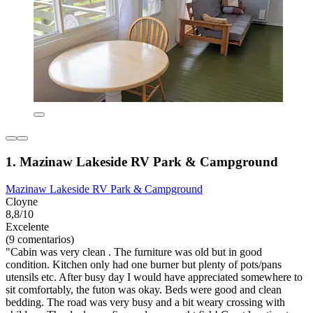
1. Mazinaw Lakeside RV Park & Campground
Mazinaw Lakeside RV Park & Campground
Cloyne
8,8/10
Excelente
(9 comentarios)
"Cabin was very clean . The furniture was old but in good
condition. Kitchen only had one burner but plenty of pots/pans
utensils etc. After busy day I would have appreciated somewhere to
sit comfortably, the futon was okay. Beds were good and clean
bedding. The road was very busy and a bit weary crossing with