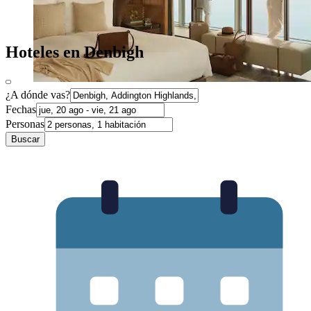
Hoteles en Denbigh
¿A dónde vas?
Fechas
Personas
Buscar