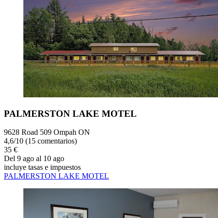
PALMERSTON LAKE MOTEL
9628 Road 509 Ompah ON
4,6
/
10
(15 comentarios)
35 €
Del 9 ago al 10 ago
incluye tasas e impuestos
PALMERSTON LAKE MOTEL