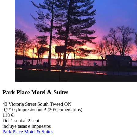
Park Place Motel & Suites
43 Victoria Street South Tweed ON
9,2
/
10
¡Impresionante! (205 comentarios)
118 €
Del 1 sept al 2 sept
incluye tasas e impuestos
Park Place Motel & Suites