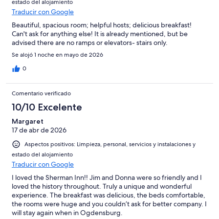
estado del alojamiento
Traducir con Google
Beautiful, spacious room; helpful hosts; delicious breakfast!
Can't ask for anything else! It is already mentioned, but be
advised there are no ramps or elevators- stairs only.
Se alojó 1 noche en mayo de 2026
0
Comentario verificado
10/10 Excelente
Margaret
17 de abr de 2026
Aspectos positivos: Limpieza, personal, servicios y instalaciones y
estado del alojamiento
Traducir con Google
I loved the Sherman Inn!! Jim and Donna were so friendly and I
loved the history throughout. Truly a unique and wonderful
experience. The breakfast was delicious, the beds comfortable,
the rooms were huge and you couldn’t ask for better company. I
will stay again when in Ogdensburg.