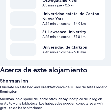
Oswegatchie River
A 5 min a pie
- 0.5 km
Universidad estatal de Canton
Nueva York
A 24 min en coche
- 34.9 km
St. Lawrence University
A 26 min en coche
- 37.8 km
Universidad de Clarkson
A 45 min en coche
- 60.0 km
Acerca de este alojamiento
Sherman Inn
Quédate en este bed and breakfast cerca de Museo de Arte Frederic
Remington
Sherman Inn dispone de, entre otros, desayuno típico de la región
gratuito y una biblioteca. Los huéspedes pueden conectarse al wifi
gratuito de las habitaciones.