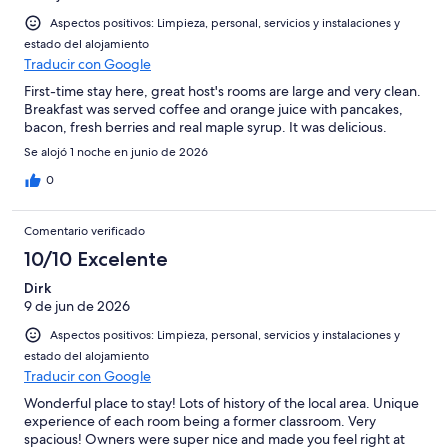
Aspectos positivos: Limpieza, personal, servicios y instalaciones y
estado del alojamiento
Traducir con Google
First-time stay here, great host's rooms are large and very clean.
Breakfast was served coffee and orange juice with pancakes,
bacon, fresh berries and real maple syrup. It was delicious.
Se alojó 1 noche en junio de 2026
0
Comentario verificado
10/10 Excelente
Dirk
9 de jun de 2026
Aspectos positivos: Limpieza, personal, servicios y instalaciones y
estado del alojamiento
Traducir con Google
Wonderful place to stay! Lots of history of the local area. Unique
experience of each room being a former classroom. Very
spacious! Owners were super nice and made you feel right at