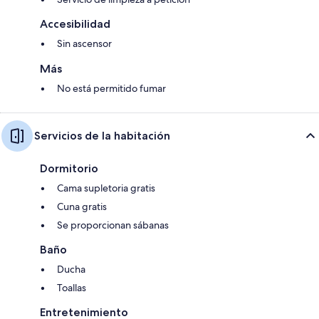
Accesibilidad
Sin ascensor
Más
No está permitido fumar
Servicios de la habitación
Dormitorio
Cama supletoria gratis
Cuna gratis
Se proporcionan sábanas
Baño
Ducha
Toallas
Entretenimiento