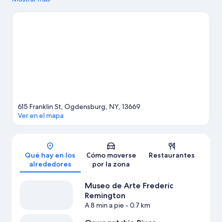
Ver más B&B en Ogdensburg
615 Franklin St, Ogdensburg, NY, 13669
Ver en el mapa
Mapa
Qué hay en los
Cómo moverse
Restaurantes
alrededores
por la zona
Museo de Arte Frederic
Remington
A 8 min a pie
- 0.7 km