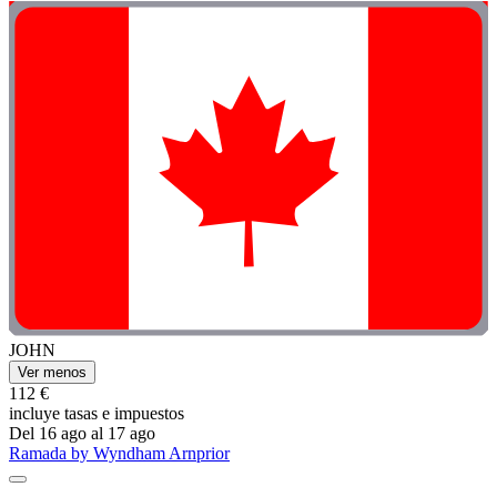
JOHN
Ver menos
112 €
incluye tasas e impuestos
Del 16 ago al 17 ago
Ramada by Wyndham Arnprior