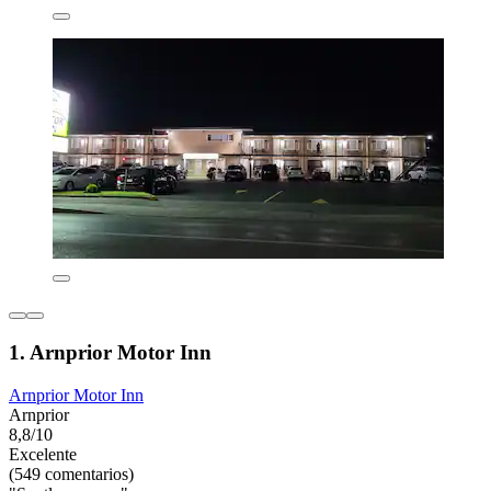
1. Arnprior Motor Inn
Arnprior Motor Inn
Arnprior
8,8/10
Excelente
(549 comentarios)