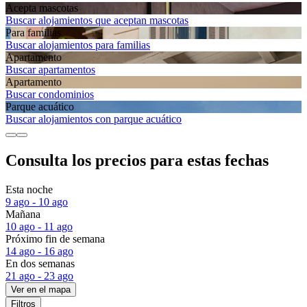
Acepta mascotas
Buscar alojamientos que aceptan mascotas
Para familias
Buscar alojamientos para familias
Apartamento
Buscar apartamentos
Apartamento
Buscar condominios
Parque acuático
Buscar alojamientos con parque acuático
Consulta los precios para estas fechas
Esta noche
9 ago - 10 ago
Mañana
10 ago - 11 ago
Próximo fin de semana
14 ago - 16 ago
En dos semanas
21 ago - 23 ago
Ver en el mapa
Filtros