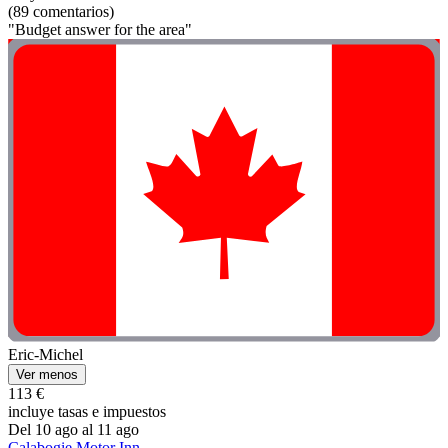
(89 comentarios)
"Budget answer for the area"
Eric-Michel
Ver menos
113 €
incluye tasas e impuestos
Del 10 ago al 11 ago
Calabogie Motor Inn