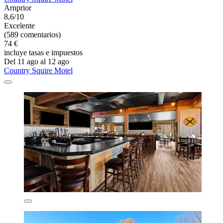
Arnprior
8,6/10
Excelente
(589 comentarios)
74 €
incluye tasas e impuestos
Del 11 ago al 12 ago
Country Squire Motel