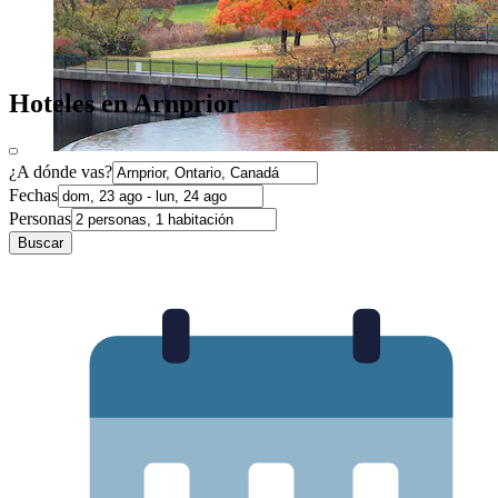
Hoteles en Arnprior
¿A dónde vas?
Fechas
Personas
Buscar