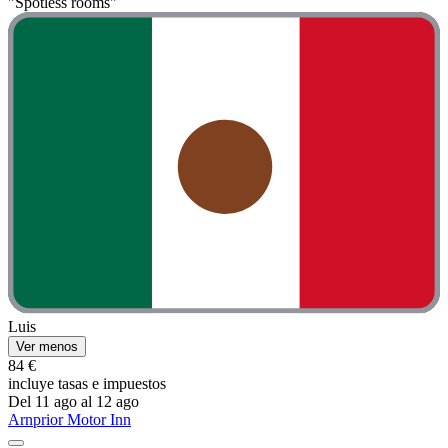
"Spotless rooms"
Luis
Ver menos
84 €
incluye tasas e impuestos
Del 11 ago al 12 ago
Arnprior Motor Inn