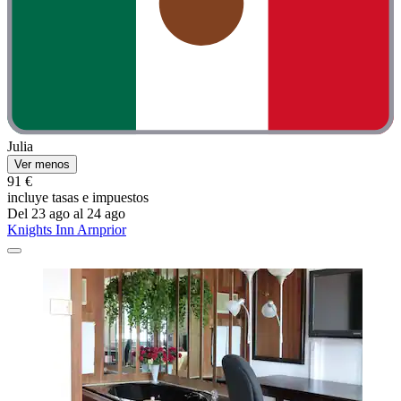
Julia
Ver menos
91 €
incluye tasas e impuestos
Del 23 ago al 24 ago
Knights Inn Arnprior