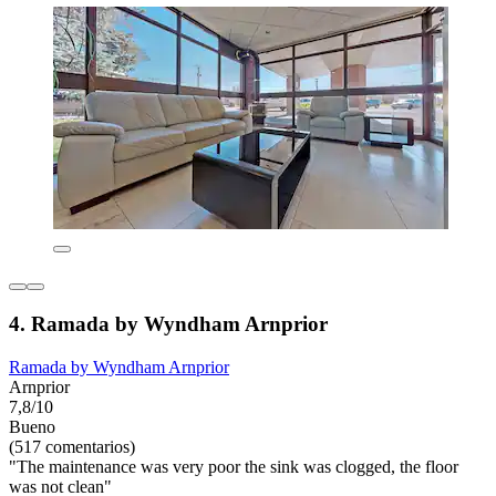
4. Ramada by Wyndham Arnprior
Ramada by Wyndham Arnprior
Arnprior
7,8/10
Bueno
(517 comentarios)
"The maintenance was very poor the sink was clogged, the floor
was not clean"