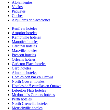
Alojamientos
Vuelos
Paquetes
Coches
Alquileres de vacaciones
Renfrew hoteles
Arnprior hoteles
Kemptville hoteles
Manotick hoteles
Cardinal hoteles
Maxville hoteles
Prescott hoteles
Orleans hoteles
Carleton Place hoteles
Carp hoteles
Almonte hoteles
Hoteles con bar en Ottawa
North Gower hoteles
Hoteles de 5 estrellas en Ottawa
Lebreton Flats hoteles
Mcdonald's Corners hoteles
Perth hoteles
North Grenville hoteles
Merrickville hoteles