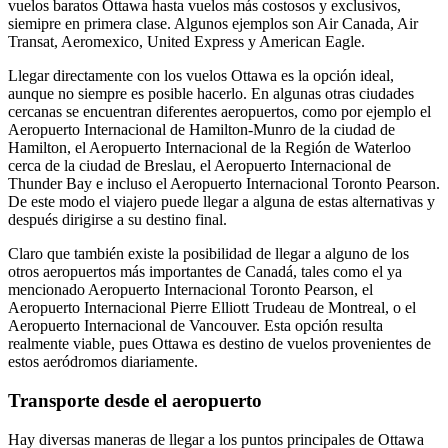
vuelos baratos Ottawa hasta vuelos más costosos y exclusivos,
siemipre en primera clase. Algunos ejemplos son Air Canada, Air
Transat, Aeromexico, United Express y American Eagle.
Llegar directamente con los vuelos Ottawa es la opción ideal,
aunque no siempre es posible hacerlo. En algunas otras ciudades
cercanas se encuentran diferentes aeropuertos, como por ejemplo el
Aeropuerto Internacional de Hamilton-Munro de la ciudad de
Hamilton, el Aeropuerto Internacional de la Región de Waterloo
cerca de la ciudad de Breslau, el Aeropuerto Internacional de
Thunder Bay e incluso el Aeropuerto Internacional Toronto Pearson.
De este modo el viajero puede llegar a alguna de estas alternativas y
después dirigirse a su destino final.
Claro que también existe la posibilidad de llegar a alguno de los
otros aeropuertos más importantes de Canadá, tales como el ya
mencionado Aeropuerto Internacional Toronto Pearson, el
Aeropuerto Internacional Pierre Elliott Trudeau de Montreal, o el
Aeropuerto Internacional de Vancouver. Esta opción resulta
realmente viable, pues Ottawa es destino de vuelos provenientes de
estos aeródromos diariamente.
Transporte desde el aeropuerto
Hay diversas maneras de llegar a los puntos principales de Ottawa