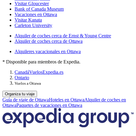
Visitar Gloucester
Bank of Canada Museum
Vacaciones en Ottawa
Visitar Kanata
Carleton University
Alquiler de coches cerca de Ernst & Young Centre
Alquiler de coches cerca de Ottawa
Alquileres vacacionales en Ottawa
* Disponible para miembros de Expedia.
Canadá
Vuelos
Expedia.es
Ontario
Vuelos a Ottawa
Organiza tu viaje
Guía de viaje de Ottawa
Hoteles en Ottawa
Alquiler de coches en
Ottawa
Paquetes de vacaciones en Ottawa