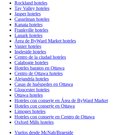
Rockland hoteles
Tay Valley hoteles
Jasper hoteles
Casselman hoteles
Kanata hoteles
Frankville hoteles
Lanark hoteles
Área de ByWard Market hoteles
Vanier hoteles
Ingleside hoteles
Centro de la ciudad hoteles
Calabogie hoteles
Hoteles baratos en Ottawa
Centro de Ottawa hoteles
Alejandría hoteles
Casas de huéspedes en Ottawa
Gloucester hoteles
Ottawa hoteles
Hoteles con conserje en Área de ByWard Market
Hoteles con conserje en Ottawa
Limoges hoteles
Hoteles con conserje en Centro de Ottawa
Oxford Mills hoteles
Vuelos desde McNab/Braeside