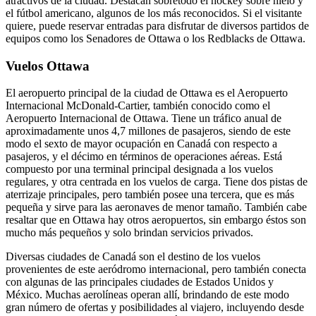
atractivos de la ciudad. Destacan sobretodo el hockey sobre hielo y
el fútbol americano, algunos de los más reconocidos. Si el visitante
quiere, puede reservar entradas para disfrutar de diversos partidos de
equipos como los Senadores de Ottawa o los Redblacks de Ottawa.
Vuelos Ottawa
El aeropuerto principal de la ciudad de Ottawa es el Aeropuerto
Internacional McDonald-Cartier, también conocido como el
Aeropuerto Internacional de Ottawa. Tiene un tráfico anual de
aproximadamente unos 4,7 millones de pasajeros, siendo de este
modo el sexto de mayor ocupación en Canadá con respecto a
pasajeros, y el décimo en términos de operaciones aéreas. Está
compuesto por una terminal principal designada a los vuelos
regulares, y otra centrada en los vuelos de carga. Tiene dos pistas de
aterrizaje principales, pero también posee una tercera, que es más
pequeña y sirve para las aeronaves de menor tamaño. También cabe
resaltar que en Ottawa hay otros aeropuertos, sin embargo éstos son
mucho más pequeños y solo brindan servicios privados.
Diversas ciudades de Canadá son el destino de los vuelos
provenientes de este aeródromo internacional, pero también conecta
con algunas de las principales ciudades de Estados Unidos y
México. Muchas aerolíneas operan allí, brindando de este modo
gran número de ofertas y posibilidades al viajero, incluyendo desde