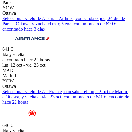
París
YOW
Ottawa
Seleccionar vuelo de Austrian Airlines, con salida el jue, 24 dic de
París a Ottawa, y vuelta el mar, 5 ene, con un precio de 629 €.
encontrado hace 3 días
641 €
Ida y vuelta
encontrado hace 22 horas
lun, 12 oct - vie, 23 oct
MAD
Madrid
YOW
Ottawa
Seleccionar vuelo de Air France, con salida el lun, 12 oct de Madrid
a Ottawa, y vuelta el vie, 23 oct, con un precio de 641 €. encontrado
hace 22 horas
646 €
Ida y vuelta