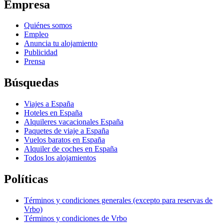
Empresa
Quiénes somos
Empleo
Anuncia tu alojamiento
Publicidad
Prensa
Búsquedas
Viajes a España
Hoteles en España
Alquileres vacacionales España
Paquetes de viaje a España
Vuelos baratos en España
Alquiler de coches en España
Todos los alojamientos
Políticas
Términos y condiciones generales (excepto para reservas de
Vrbo)
Términos y condiciones de Vrbo