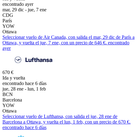
encontrado ayer
mar, 29 dic - jue, 7 ene
CDG
París
YOW
Ottawa
Seleccionar vuelo de Air Canada, con salida el mar, 29 dic de París a
Ottawa, y vuelta el jue, 7 ene, con un precio de 646 €. encontrado
ayer
670 €
Ida y vuelta
encontrado hace 6 días
jue, 28 ene - lun, 1 feb
BCN
Barcelona
YOW
Ottawa
Seleccionar vuelo de Lufthansa, con salida el jue, 28 ene de
Barcelona a Ottawa, y vuelta el lun, 1 feb, con un precio de 670 €.
encontrado hace 6 días