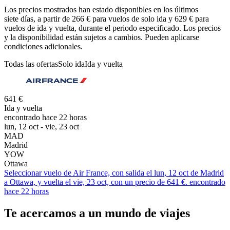
Los precios mostrados han estado disponibles en los últimos
siete días, a partir de 266 € para vuelos de solo ida y 629 € para
vuelos de ida y vuelta, durante el periodo especificado. Los precios
y la disponibilidad están sujetos a cambios. Pueden aplicarse
condiciones adicionales.
Todas las ofertas
Solo ida
Ida y vuelta
641 €
Ida y vuelta
encontrado hace 22 horas
lun, 12 oct - vie, 23 oct
MAD
Madrid
YOW
Ottawa
Seleccionar vuelo de Air France, con salida el lun, 12 oct de Madrid
a Ottawa, y vuelta el vie, 23 oct, con un precio de 641 €. encontrado
hace 22 horas
Te acercamos a un mundo de viajes