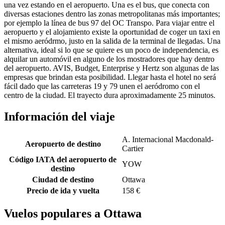
una vez estando en el aeropuerto. Una es el bus, que conecta con
diversas estaciones dentro las zonas metropolitanas más importantes;
por ejemplo la línea de bus 97 del OC Transpo. Para viajar entre el
aeropuerto y el alojamiento existe la oportunidad de coger un taxi en
el mismo aeródrmo, justo en la salida de la terminal de llegadas. Una
alternativa, ideal si lo que se quiere es un poco de independencia, es
alquilar un automóvil en alguno de los mostradores que hay dentro
del aeropuerto. AVIS, Budget, Enterprise y Hertz son algunas de las
empresas que brindan esta posibilidad. Llegar hasta el hotel no será
fácil dado que las carreteras 19 y 79 unen el aeródromo con el
centro de la ciudad. El trayecto dura aproximadamente 25 minutos.
Información del viaje
A. Internacional Macdonald-
Aeropuerto de destino
Cartier
Código IATA del aeropuerto de
YOW
destino
Ciudad de destino
Ottawa
Precio de ida y vuelta
158 €
Vuelos populares a Ottawa