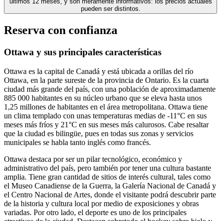
últimos 12 meses, y son meramente informativos: los precios actuales
pueden ser distintos.
Reserva con confianza
Ottawa y sus principales características
Ottawa es la capital de Canadá y está ubicada a orillas del río
Ottawa, en la parte sureste de la provincia de Ontario. Es la cuarta
ciudad más grande del país, con una población de aproximadamente
885 000 habitantes en su núcleo urbano que se eleva hasta unos
1,25 millones de habitantes en el área metropolitana. Ottawa tiene
un clima templado con unas temperaturas medias de -11°C en sus
meses más fríos y 21°C en sus meses más calurosos. Cabe resaltar
que la ciudad es bilingüe, pues en todas sus zonas y servicios
municipales se habla tanto inglés como francés.
Ottawa destaca por ser un pilar tecnológico, económico y
administrativo del país, pero también por tener una cultura bastante
amplia. Tiene gran cantidad de sitios de interés cultural, tales como
el Museo Canadiense de la Guerra, la Galería Nacional de Canadá y
el Centro Nacional de Artes, donde el visitante podrá descubrir parte
de la historia y cultura local por medio de exposiciones y obras
variadas. Por otro lado, el deporte es uno de los principales