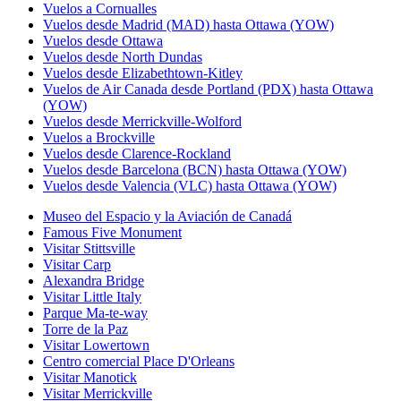
Vuelos a Cornualles
Vuelos desde Madrid (MAD) hasta Ottawa (YOW)
Vuelos desde Ottawa
Vuelos desde North Dundas
Vuelos desde Elizabethtown-Kitley
Vuelos de Air Canada desde Portland (PDX) hasta Ottawa
(YOW)
Vuelos desde Merrickville-Wolford
Vuelos a Brockville
Vuelos desde Clarence-Rockland
Vuelos desde Barcelona (BCN) hasta Ottawa (YOW)
Vuelos desde Valencia (VLC) hasta Ottawa (YOW)
Museo del Espacio y la Aviación de Canadá
Famous Five Monument
Visitar Stittsville
Visitar Carp
Alexandra Bridge
Visitar Little Italy
Parque Ma-te-way
Torre de la Paz
Visitar Lowertown
Centro comercial Place D'Orleans
Visitar Manotick
Visitar Merrickville