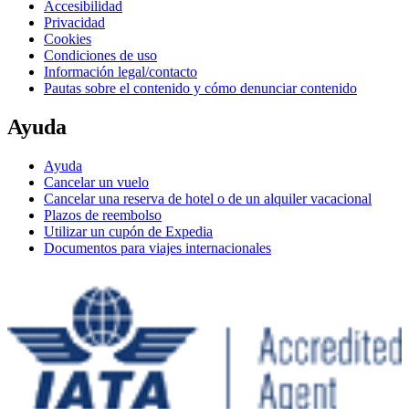
Accesibilidad
Privacidad
Cookies
Condiciones de uso
Información legal/contacto
Pautas sobre el contenido y cómo denunciar contenido
Ayuda
Ayuda
Cancelar un vuelo
Cancelar una reserva de hotel o de un alquiler vacacional
Plazos de reembolso
Utilizar un cupón de Expedia
Documentos para viajes internacionales