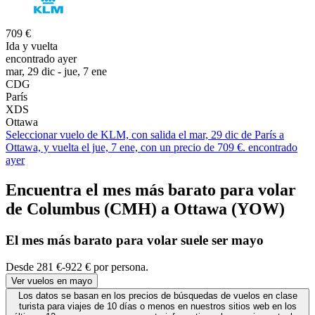
709 €
Ida y vuelta
encontrado ayer
mar, 29 dic - jue, 7 ene
CDG
París
XDS
Ottawa
Seleccionar vuelo de KLM, con salida el mar, 29 dic de París a
Ottawa, y vuelta el jue, 7 ene, con un precio de 709 €. encontrado
ayer
Encuentra el mes más barato para volar
de Columbus (CMH) a Ottawa (YOW)
El mes
más barato
para volar suele ser mayo
Desde 281 €-922 € por persona.
Ver vuelos en mayo
Los datos se basan en los precios de búsquedas de vuelos en clase
turista para viajes de 10 días o menos en nuestros sitios web en los