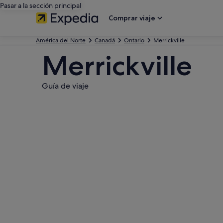
Pasar a la sección principal
Comprar viaje
América del Norte
Canadá
Ontario
Merrickville
Merrickville
Guía de viaje