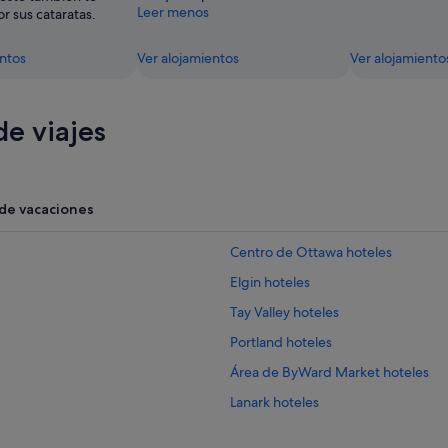
Leer menos
r sus cataratas.
entos
Ver alojamientos
Ver alojamiento
e viajes
 de vacaciones
Centro de Ottawa hoteles
Elgin hoteles
Tay Valley hoteles
Portland hoteles
Área de ByWard Market hoteles
Lanark hoteles
Newboro hoteles