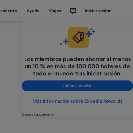
jamiento
Ayuda
Viajes
Iniciar sesión
Organiza tu viaje
Los miembros pueden ahorrar al menos
un 10 % en más de 100 000 hoteles de
todo el mundo tras iniciar sesión.
Iniciar sesión
Más información sobre Expedia Rewards
Danos tu opinión