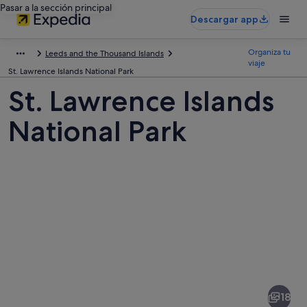
Pasar a la sección principal
Descargar app
Organiza tu
Leeds and the Thousand Islands
viaje
St. Lawrence Islands National Park
St. Lawrence Islands
National Park
Fotos
de
St.
18
Lawrence