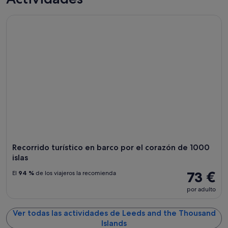
Recorrido turístico en barco por el corazón de 1000 islas
Recorrido turístico en barco por el corazón de 1000
islas
73 €
El
94 %
de los viajeros la recomienda
por adulto
Ver todas las actividades de Leeds and the Thousand
Islands