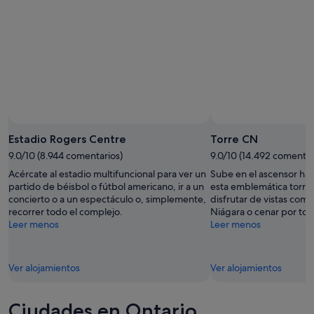
Estadio Rogers Centre
Torre CN
9.0/10 (8.944 comentarios)
9.0/10 (14.492 comentar
Acércate al estadio multifuncional para ver un
Sube en el ascensor has
partido de béisbol o fútbol americano, ir a un
esta emblemática torre
concierto o a un espectáculo o, simplemente,
disfrutar de vistas como 
recorrer todo el complejo.
Niágara o cenar por todo
Leer menos
Leer menos
Ver alojamientos
Ver alojamientos
Ciudades en Ontario