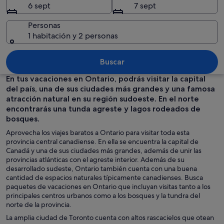
6 sept
7 sept
Personas
1 habitación y 2 personas
Un gran castillo con una fuente en pr
Buscar
En tus vacaciones en Ontario, podrás visitar la capital
del país, una de sus ciudades más grandes y una famosa
atracción natural en su región sudoeste. En el norte
encontrarás una tunda agreste y lagos rodeados de
bosques.
Aprovecha los viajes baratos a Ontario para visitar toda esta
provincia central canadiense. En ella se encuentra la capital de
Canadá y una de sus ciudades más grandes, además de unir las
provincias atlánticas con el agreste interior. Además de su
desarrollado sudeste, Ontario también cuenta con una buena
cantidad de espacios naturales típicamente canadienses. Busca
paquetes de vacaciones en Ontario que incluyan visitas tanto a los
principales centros urbanos como a los bosques y la tundra del
norte de la provincia.
La amplia ciudad de Toronto cuenta con altos rascacielos que otean