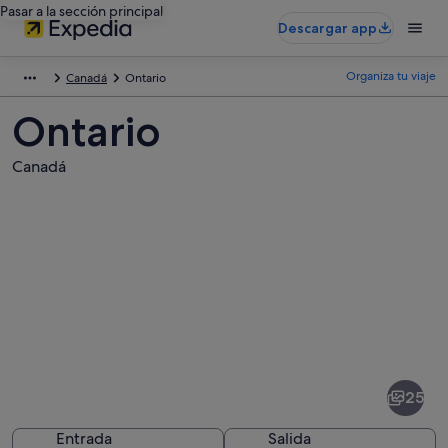
Pasar a la sección principal
Descargar app
Organiza tu viaje
Canadá
Ontario
Ontario
Canadá
Fotos
de
Ontario
25
Entrada
Salida