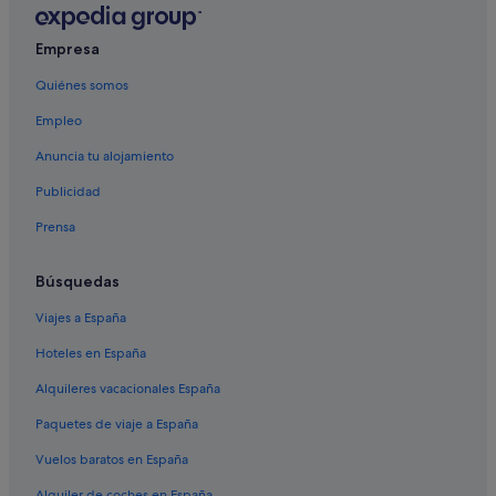
Empresa
Quiénes somos
Empleo
Anuncia tu alojamiento
Publicidad
Prensa
Búsquedas
Viajes a España
Hoteles en España
Alquileres vacacionales España
Paquetes de viaje a España
Vuelos baratos en España
Alquiler de coches en España