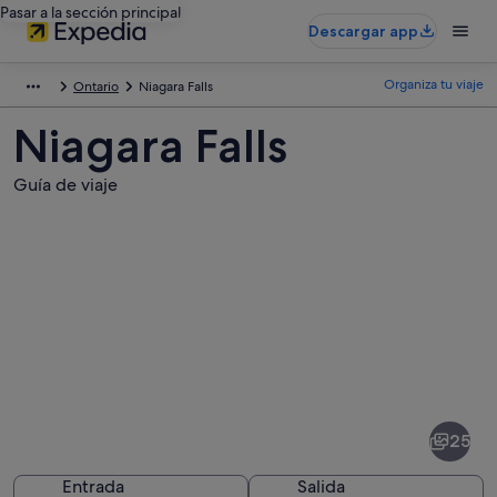
Pasar a la sección principal
Descargar app
Organiza tu viaje
Ontario
Niagara Falls
Niagara Falls
Guía de viaje
Fotos
de
Niagara
25
Falls
Entrada
Salida