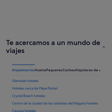
Ottawa
Hamilto
Te acercamos a un mundo de
viajes
Alojamientos
Vuelos
Paquetes
Coches
Alquileres de vacaci
Glendale hoteles
Hoteles cerca de Playa Nickel
Crystal Beach hoteles
Centro de la ciudad de las cataratas del Niágara hoteles
Cayuga hoteles