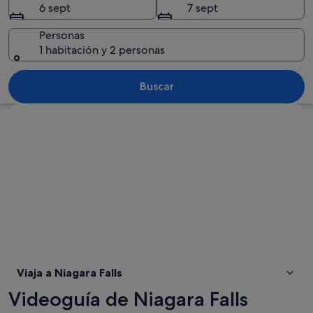
6 sept
7 sept
Personas
1 habitación y 2 personas
Una cascada con el reflejo de un cielo 
Buscar
Ver mapa
Viaja a Niagara Falls
Videoguía de Niagara Falls