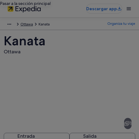
Pasar a la sección principal
Descargar app
Organiza tu viaje
Ottawa
Kanata
Kanata
Ottawa
Fotos
de
Kanata
1
Entrada
Salida