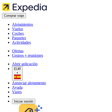
Comprar viaje
Alojamientos
Vuelos
Coches
Paquetes
Actividades
Ofertas
Grupos y reuniones
Abrir aplicación
EUR
•
Anunciar alojamiento
Ayuda
Viajes
Iniciar sesión