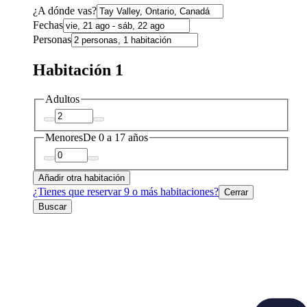
¿A dónde vas?
Fechas
Personas
Habitación 1
Adultos
Menores
De 0 a 17 años
Añadir otra habitación
¿Tienes que reservar 9 o más habitaciones?
Cerrar
Buscar