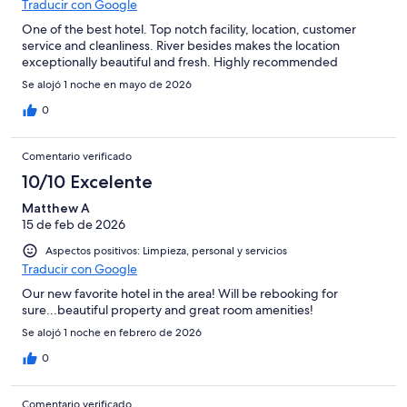
Traducir con Google
One of the best hotel. Top notch facility, location, customer
service and cleanliness. River besides makes the location
exceptionally beautiful and fresh. Highly recommended
Se alojó 1 noche en mayo de 2026
0
Comentario verificado
10/10 Excelente
Matthew A
15 de feb de 2026
Aspectos positivos: Limpieza, personal y servicios
Traducir con Google
Our new favorite hotel in the area! Will be rebooking for
sure...beautiful property and great room amenities!
Se alojó 1 noche en febrero de 2026
0
Comentario verificado