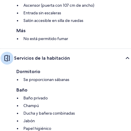
Ascensor (puerta con 107 cm de ancho)
Entrada sin escaleras
Salón accesible en silla de ruedas
Más
No está permitido fumar
Servicios de la habitación
Dormitorio
Se proporcionan sábanas
Baño
Baño privado
Champú
Ducha y bañera combinadas
Jabón
Papel higiénico