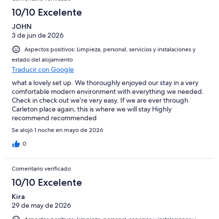
10/10 Excelente
JOHN
3 de jun de 2026
Aspectos positivos: Limpieza, personal, servicios y instalaciones y
estado del alojamiento
Traducir con Google
what a lovely set up. We thoroughly enjoyed our stay in a very
comfortable modern environment with everything we needed.
Check in check out we’re very easy. If we are ever through
Carleton place again, this is where we will stay Highly
recommend recommended
Se alojó 1 noche en mayo de 2026
0
Comentario verificado
10/10 Excelente
Kira
29 de may de 2026