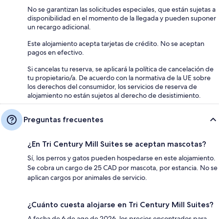
No se garantizan las solicitudes especiales, que están sujetas a
disponibilidad en el momento de la llegada y pueden suponer
un recargo adicional.
Este alojamiento acepta tarjetas de crédito. No se aceptan
pagos en efectivo.
Si cancelas tu reserva, se aplicará la política de cancelación de
tu propietario/a. De acuerdo con la normativa de la UE sobre
los derechos del consumidor, los servicios de reserva de
alojamiento no están sujetos al derecho de desistimiento.
Preguntas frecuentes
¿En Tri Century Mill Suites se aceptan mascotas?
Sí, los perros y gatos pueden hospedarse en este alojamiento.
Se cobra un cargo de 25 CAD por mascota, por estancia. No se
aplican cargos por animales de servicio.
¿Cuánto cuesta alojarse en Tri Century Mill Suites?
A fecha de 6 de ago de 2026, los precios encontrados para