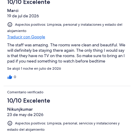
10/10 Excelente
Marci
19 de jul de 2026
Aspectos positivos: Limpieza, personal y instalaciones y estado del
alojamiento
Traducir con Google
The staff was amazing. The rooms were clean and beautiful. We
will definitely be staying there again. The only thing I would say
is that they have no TV on the rooms. So make sure to bring an I
pad if you need something to watch before bedtime
Se alojó 1 noche en julio de 2026
0
Comentario verificado
10/10 Excelente
Nikunjkumar
23 de may de 2026
Aspectos positivos: Limpieza, personal, servicios y instalaciones y
estado del alojamiento