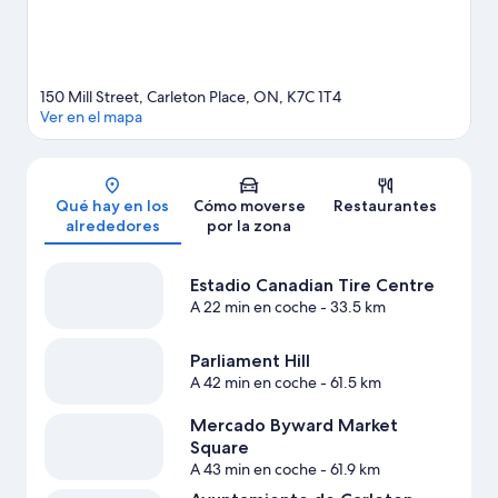
150 Mill Street, Carleton Place, ON, K7C 1T4
Ver en el mapa
Mapa
Qué hay en los
Cómo moverse
Restaurantes
alrededores
por la zona
Estadio Canadian Tire Centre
A 22 min en coche
- 33.5 km
Parliament Hill
A 42 min en coche
- 61.5 km
Mercado Byward Market
Square
A 43 min en coche
- 61.9 km