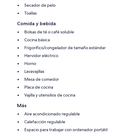
Secador de pelo
Toallas
Comida y bebida
Bolsas de té o café soluble
Cocina básica
Frigorífico/congelador de tamaño estándar
Hervidor eléctrico
Horno
Lavavajillas
Mesa de comedor
Placa de cocina
Vajilla y utensilios de cocina
Más
Aire acondicionado regulable
Calefacción regulable
Espacio para trabajar con ordenador portátil