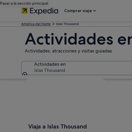
Pasar a la sección principal
Comprar viaje
América del Norte
Islas Thousand
Actividades e
Actividades, atracciones y visitas guiadas
Actividades en
Islas Thousand
Actividades en
Ver mapa
Viaja a Islas Thousand