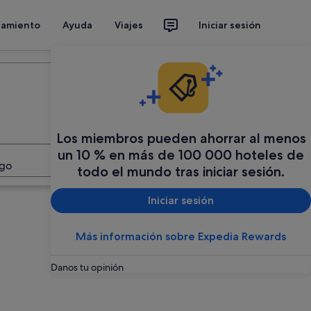
jamiento
Ayuda
Viajes
Iniciar sesión
Organiza tu viaje
Los miembros pueden ahorrar al menos
un 10 % en más de 100 000 hoteles de
Buscar
ago
todo el mundo tras iniciar sesión.
Iniciar sesión
Más información sobre Expedia Rewards
Danos tu opinión