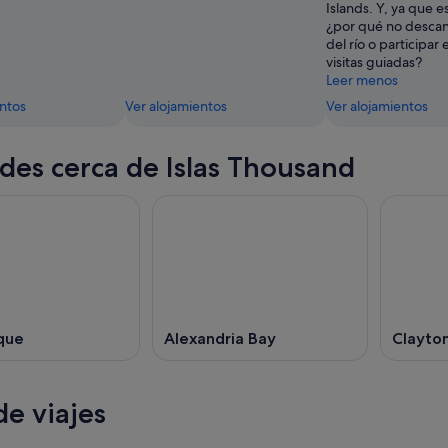
Islands. Y, ya que e
¿por qué no descansa
del río o participar
visitas guiadas?
Leer menos
entos
Ver alojamientos
Ver alojamientos
des cerca de Islas Thousand
que
Alexandria Bay
Clayto
e viajes