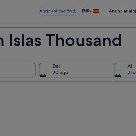
•
Abrir aplicación
EUR
Anunciar alo
n Islas Thousand
Del
Al
20 ago
21 