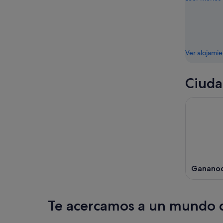
Ver alojami
Ciuda
Ganano
Te acercamos a un mundo d