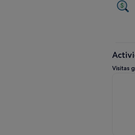
Activ
Visitas 
Crucero de