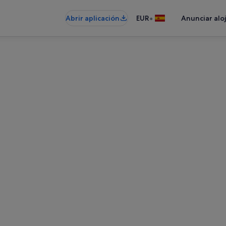
•
Abrir aplicación
EUR
Anunciar alo