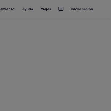
jamiento
Ayuda
Viajes
Iniciar sesión