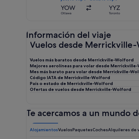
YOW
YYZ
Ottawa
Toronto
Información del viaje
Vuelos desde Merrickville
Vuelos más baratos desde Merrickville-Wolford
Mejores aerolíneas para volar desde Merrickville
Mes más barato para volar desde Merrickville-Wo
Código IATA de Merrickville-Wolford
País o estado de Merrickville-Wolford
Ofertas de vuelos desde Merrickville-Wolford
Te acercamos a un mundo de
Alojamientos
Vuelos
Paquetes
Coches
Alquileres de 