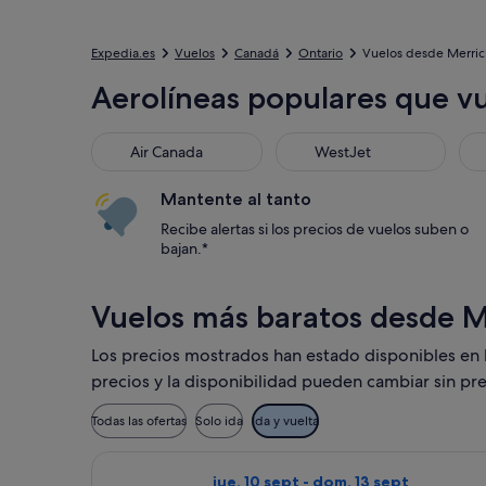
Expedia.es
Vuelos
Canadá
Ontario
Vuelos desde Merric
Aerolíneas populares que v
Air Canada
WestJet
Mantente al tanto
Recibe alertas si los precios de vuelos suben o
bajan.*
Vuelos más baratos desde M
Los precios mostrados han estado disponibles en lo
precios y la disponibilidad pueden cambiar sin pre
Todas las ofertas
Solo ida
Ida y vuelta
Seleccionar vuelo de WestJet, con sa
jue, 10 sept - dom, 13 sept