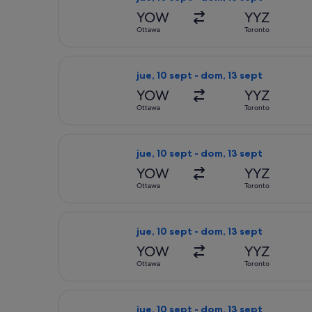
YOW
YYZ
Ottawa
Toronto
Seleccionar vuelo de Porter Airlines,
jue, 10 sept - dom, 13 sept
YOW
YYZ
Ottawa
Toronto
Seleccionar vuelo de WestJet, con sa
jue, 10 sept - dom, 13 sept
YOW
YYZ
Ottawa
Toronto
Seleccionar vuelo de Porter Airlines,
jue, 10 sept - dom, 13 sept
YOW
YYZ
Ottawa
Toronto
Seleccionar vuelo de WestJet, con sa
jue, 10 sept - dom, 13 sept