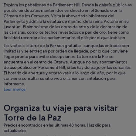
Explora los pabellones de Parliament Hill. Desde la galería pública es
posible oír debates mantenidos en directo en el Senado o en la
Cámara de los Comunes. Visita la abovedada biblioteca del
Parlamento y admira la estatua de mármol de la reina Victoria en su
juventud. El simbolismo de las obras de arte y de la decoración de
las cámaras, como los techos revestidos de pan de oro, tiene como
finalidad recordar a los parlamentarios el país por el que trabajan.
Las visitas a la torre de la Paz son gratuitas, aunque las entradas son
limitadas y se entregan por orden de llegada, por lo que conviene
llegar pronto para evitar decepciones. La torre de la Paz se
encuentra en el centro de Ottawa. Aunque no hay aparcamientos
de uso público en Parliament Hill, sí los hay de pago en las cercanías.
El horario de apertura y acceso varía a lo largo del año, por lo que
conviene consultar su sitio web o llamar con antelación para
informarse.
Leer menos
Organiza tu viaje para visitar
Torre de la Paz
Precios encontrados en las últimas 48 horas. Haz clic para
actualizarlos.