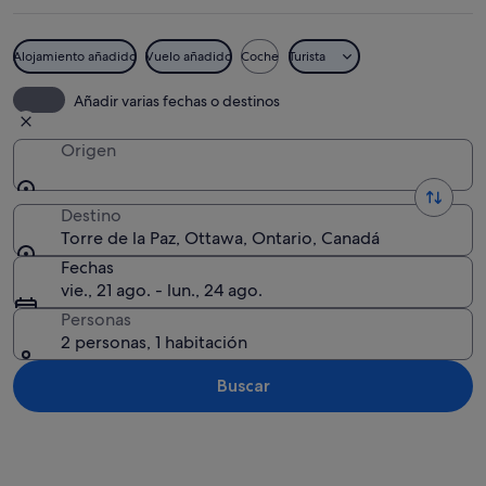
Alojamiento añadido
Vuelo añadido
Coche
Turista
Un edificio histórico con una torre de 
Añadir varias fechas o destinos
Origen
Destino
Torre de la Paz, Ottawa, Ontario, Canadá
Fechas
vie., 21 ago. - lun., 24 ago.
Personas
2 personas, 1 habitación
Buscar
Ver mapa