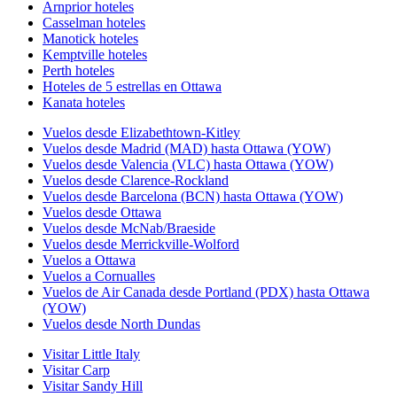
Arnprior hoteles
Casselman hoteles
Manotick hoteles
Kemptville hoteles
Perth hoteles
Hoteles de 5 estrellas en Ottawa
Kanata hoteles
Vuelos desde Elizabethtown-Kitley
Vuelos desde Madrid (MAD) hasta Ottawa (YOW)
Vuelos desde Valencia (VLC) hasta Ottawa (YOW)
Vuelos desde Clarence-Rockland
Vuelos desde Barcelona (BCN) hasta Ottawa (YOW)
Vuelos desde Ottawa
Vuelos desde McNab/Braeside
Vuelos desde Merrickville-Wolford
Vuelos a Ottawa
Vuelos a Cornualles
Vuelos de Air Canada desde Portland (PDX) hasta Ottawa
(YOW)
Vuelos desde North Dundas
Visitar Little Italy
Visitar Carp
Visitar Sandy Hill