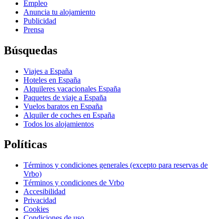
Empleo
Anuncia tu alojamiento
Publicidad
Prensa
Búsquedas
Viajes a España
Hoteles en España
Alquileres vacacionales España
Paquetes de viaje a España
Vuelos baratos en España
Alquiler de coches en España
Todos los alojamientos
Políticas
Términos y condiciones generales (excepto para reservas de
Vrbo)
Términos y condiciones de Vrbo
Accesibilidad
Privacidad
Cookies
Condiciones de uso