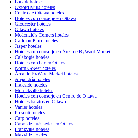
Lanark hoteles
Oxford Mills hoteles
Centro de Ottawa hoteles
Hoteles con conserje en Ottawa
Gloucester hoteles
Ottawa hoteles
Mcdonald's Corners hoteles
Carleton Place hoteles
Jasper hoteles
Hoteles con conserje en Área de ByWard Market
Calabogie hoteles
Hoteles con bar en Ottawa
North Gower hoteles
Área de ByWard Market hoteles
Alejandría hoteles
Ingleside hoteles
Merrickville hoteles
Hoteles con conserje en Centro de Ottawa
Hoteles baratos en Ottawa
Vanier hoteles
Prescott hoteles
Carp hoteles
Casas de huéspedes en Ottawa
Frankville hoteles
Maxville hoteles