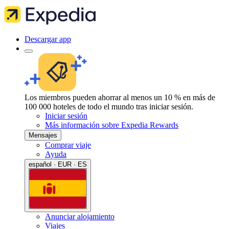
Descargar app
Los miembros pueden ahorrar al menos un 10 % en más de
100 000 hoteles de todo el mundo tras iniciar sesión.
Iniciar sesión
Más información sobre Expedia Rewards
Mensajes
Comprar viaje
Ayuda
español · EUR · ES
Anunciar alojamiento
Viajes