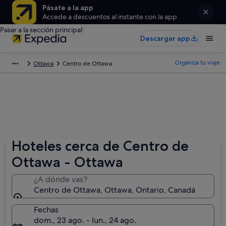
Pásate a la app
Accede a descuentos al instante con la app
Pasar a la sección principal
Descargar app
Organiza tu viaje
Ottawa
Centro de Ottawa
Hoteles cerca de Centro de
Ottawa - Ottawa
¿A dónde vas?
Centro de Ottawa, Ottawa, Ontario, Canadá
Fechas
dom., 23 ago. - lun., 24 ago.