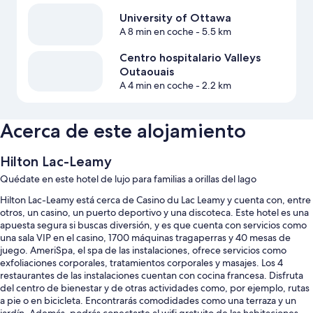
University of Ottawa
A 8 min en coche
- 5.5 km
Centro hospitalario Valleys
Outaouais
A 4 min en coche
- 2.2 km
Acerca de este alojamiento
Hilton Lac-Leamy
Quédate en este hotel de lujo para familias a orillas del lago
Hilton Lac-Leamy está cerca de Casino du Lac Leamy y cuenta con, entre
otros, un casino, un puerto deportivo y una discoteca. Este hotel es una
apuesta segura si buscas diversión, y es que cuenta con servicios como
una sala VIP en el casino, 1700 máquinas tragaperras y 40 mesas de
juego. AmeriSpa, el spa de las instalaciones, ofrece servicios como
exfoliaciones corporales, tratamientos corporales y masajes. Los 4
restaurantes de las instalaciones cuentan con cocina francesa. Disfruta
del centro de bienestar y de otras actividades como, por ejemplo, rutas
a pie o en bicicleta. Encontrarás comodidades como una terraza y un