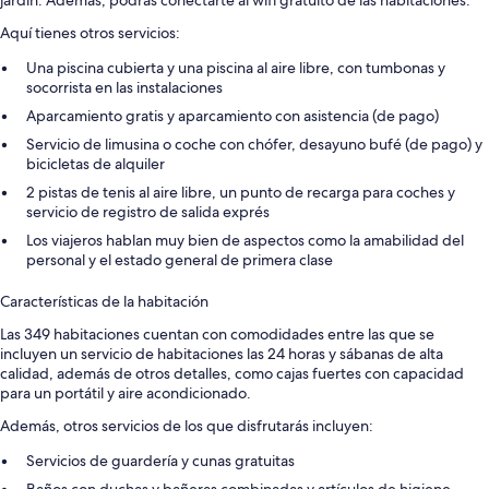
jardín. Además, podrás conectarte al wifi gratuito de las habitaciones.
Aquí tienes otros servicios:
Una piscina cubierta y una piscina al aire libre, con tumbonas y
socorrista en las instalaciones
Aparcamiento gratis y aparcamiento con asistencia (de pago)
Servicio de limusina o coche con chófer, desayuno bufé (de pago) y
bicicletas de alquiler
2 pistas de tenis al aire libre, un punto de recarga para coches y
servicio de registro de salida exprés
Los viajeros hablan muy bien de aspectos como la amabilidad del
personal y el estado general de primera clase
Características de la habitación
Las 349 habitaciones cuentan con comodidades entre las que se
incluyen un servicio de habitaciones las 24 horas y sábanas de alta
calidad, además de otros detalles, como cajas fuertes con capacidad
para un portátil y aire acondicionado.
Además, otros servicios de los que disfrutarás incluyen:
Servicios de guardería y cunas gratuitas