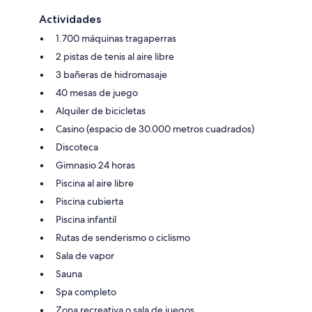
Actividades
1.700 máquinas tragaperras
2 pistas de tenis al aire libre
3 bañeras de hidromasaje
40 mesas de juego
Alquiler de bicicletas
Casino (espacio de 30.000 metros cuadrados)
Discoteca
Gimnasio 24 horas
Piscina al aire libre
Piscina cubierta
Piscina infantil
Rutas de senderismo o ciclismo
Sala de vapor
Sauna
Spa completo
Zona recreativa o sala de juegos