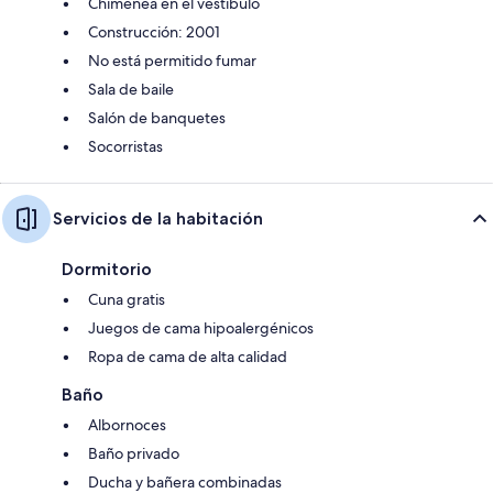
Chimenea en el vestíbulo
Construcción: 2001
No está permitido fumar
Sala de baile
Salón de banquetes
Socorristas
Servicios de la habitación
Dormitorio
Cuna gratis
Juegos de cama hipoalergénicos
Ropa de cama de alta calidad
Baño
Albornoces
Baño privado
Ducha y bañera combinadas